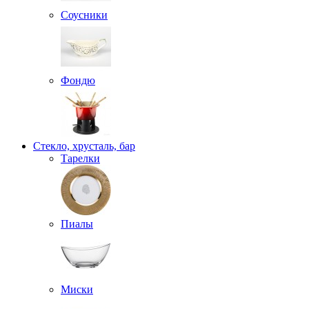
Соусники
Фондю
Стекло, хрусталь, бар
Тарелки
Пиалы
Миски