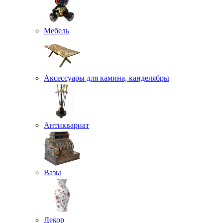
Мебель
Аксессуары для камина, канделябры
Антиквариат
Вазы
Декор