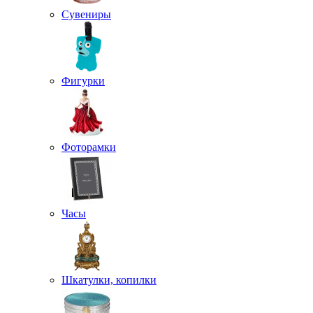
Сувениры
Фигурки
Фоторамки
Часы
Шкатулки, копилки