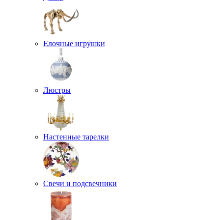
Елочные игрушки
Люстры
Настенные тарелки
Свечи и подсвечники