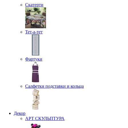
Скатерти
Тет-а-тет
Фартуки
Салфетки подставки и кольца
Декор
АРТ СКУЛЬПТУРА