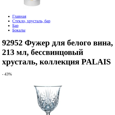
Главная
Стекло, хрусталь, бар
Бар
Бокалы
92952 Фужер для белого вина,
213 мл, бессвинцовый
хрусталь, коллекция PALAIS
- 43%