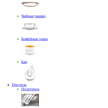
Чайные чашки
Кофейные пары
Бар
Текстиль
Полотенца