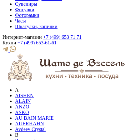
Сувениры
Фигурки
Фоторамки
Часы
Шкатулки, копилки
Интернет-магазин
+7 (499) 653 71 71
Кухни
+7 (499) 653-61-61
A
AISHEN
ALAIN
ANZO
ASKO
AU BAIN MARIE
AUERHAHN
Avdeev Crystal
B