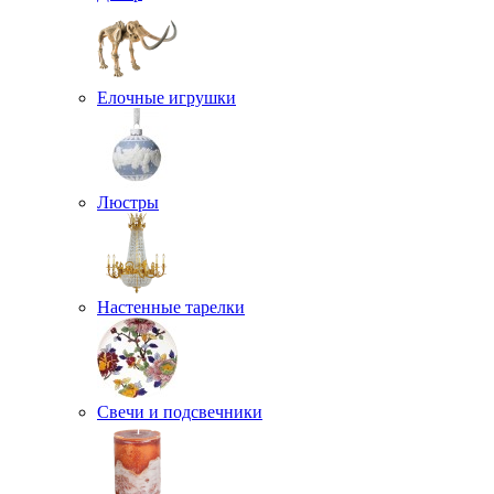
Елочные игрушки
Люстры
Настенные тарелки
Свечи и подсвечники