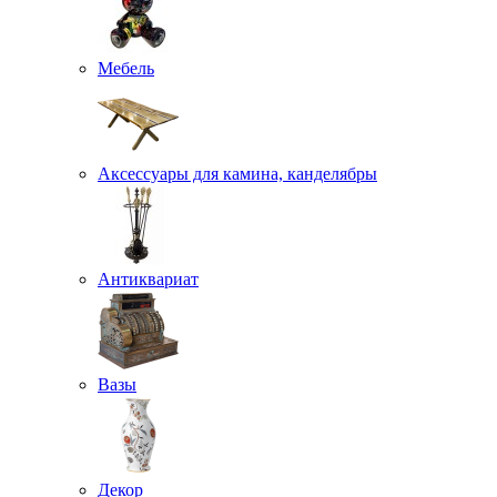
Мебель
Аксессуары для камина, канделябры
Антиквариат
Вазы
Декор