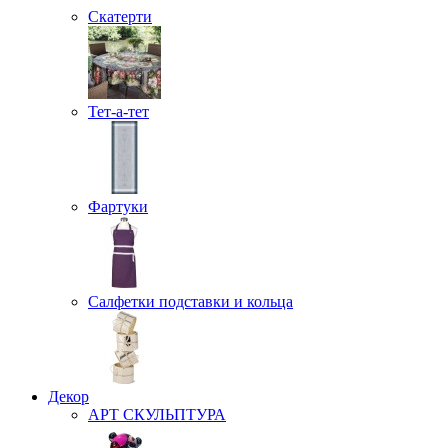
Скатерти
Тет-а-тет
Фартуки
Салфетки подставки и кольца
Декор
АРТ СКУЛЬПТУРА