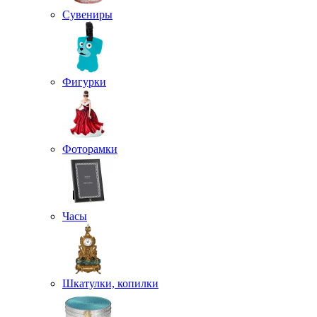
Сувениры
Фигурки
Фоторамки
Часы
Шкатулки, копилки