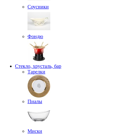
Соусники
Фондю
Стекло, хрусталь, бар
Тарелки
Пиалы
Миски