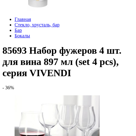
Главная
Стекло, хрусталь, бар
Бар
Бокалы
85693 Набор фужеров 4 шт.
для вина 897 мл (set 4 pcs),
серия VIVENDI
- 36%