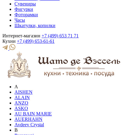
Сувениры
Фигурки
Фоторамки
Часы
Шкатулки, копилки
Интернет-магазин
+7 (499) 653 71 71
Кухни
+7 (499) 653-61-61
A
AISHEN
ALAIN
ANZO
ASKO
AU BAIN MARIE
AUERHAHN
Avdeev Crystal
B