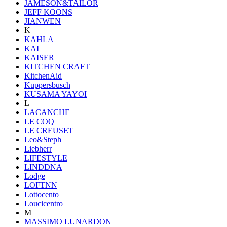
JAMESON&TAILOR
JEFF KOONS
JIANWEN
K
KAHLA
KAI
KAISER
KITCHEN CRAFT
KitchenAid
Kuppersbusch
KUSAMA YAYOI
L
LACANCHE
LE COQ
LE CREUSET
Leo&Steph
Liebherr
LIFESTYLE
LINDDNA
Lodge
LOFTNN
Lottocento
Loucicentro
M
MASSIMO LUNARDON