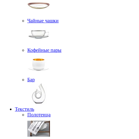
Чайные чашки
Кофейные пары
Бар
Текстиль
Полотенца