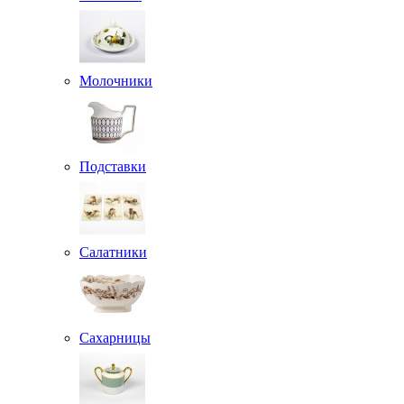
Молочники
Подставки
Салатники
Сахарницы