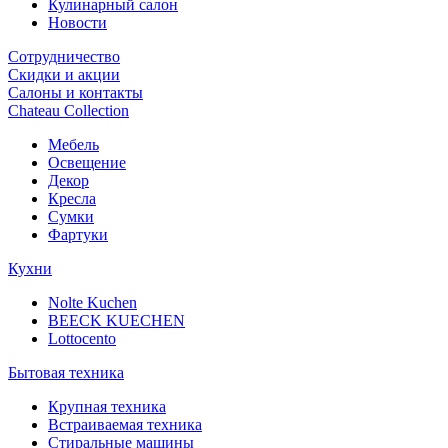
Кулинарный салон
Новости
Сотрудничество
Скидки и акции
Салоны и контакты
Chateau Collection
Мебель
Освещение
Декор
Кресла
Сумки
Фартуки
Кухни
Nolte Kuchen
BEECK KUECHEN
Lottocento
Бытовая техника
Крупная техника
Встраиваемая техника
Стиральные машины