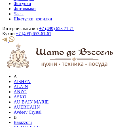
Фигурки
Фоторамки
Часы
Шкатулки, копилки
Интернет-магазин
+7 (499) 653 71 71
Кухни
+7 (499) 653-61-61
A
AISHEN
ALAIN
ANZO
ASKO
AU BAIN MARIE
AUERHAHN
Avdeev Crystal
B
Barazzoni