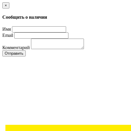
×
Сообщить о наличии
Имя
Email
Комментарий
Отправить