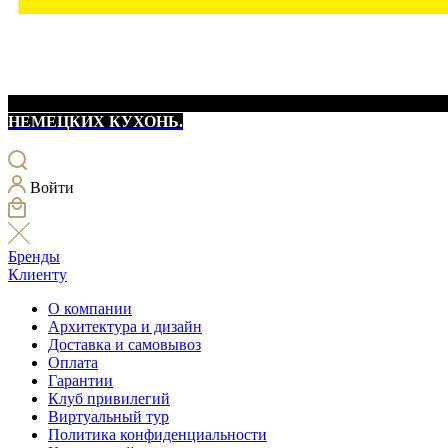
НЕМЕЦКИХ КУХОНЬ.
Войти
Бренды
Клиенту
О компании
Архитектура и дизайн
Доставка и самовывоз
Оплата
Гарантии
Клуб привилегий
Виртуальный тур
Политика конфиденциальности