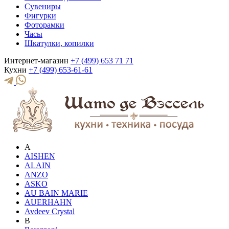
Сувениры
Фигурки
Фоторамки
Часы
Шкатулки, копилки
Интернет-магазин
+7 (499) 653 71 71
Кухни
+7 (499) 653-61-61
A
AISHEN
ALAIN
ANZO
ASKO
AU BAIN MARIE
AUERHAHN
Avdeev Crystal
B