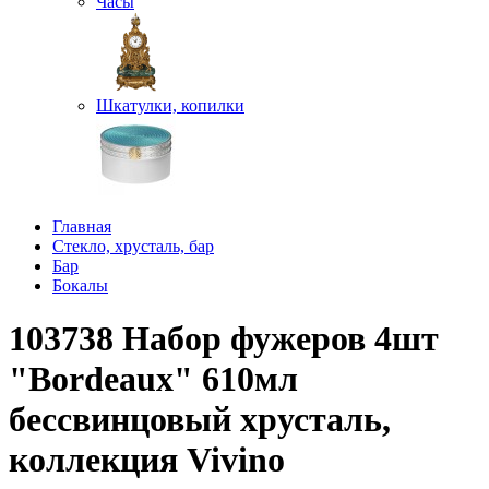
Часы
Шкатулки, копилки
Главная
Стекло, хрусталь, бар
Бар
Бокалы
103738 Набор фужеров 4шт
"Bordeaux" 610мл
бессвинцовый хрусталь,
коллекция Vivino