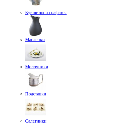
Кувшины и графины
Масленки
Молочники
Подставки
Салатники