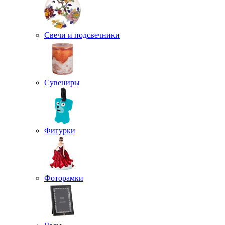
Свечи и подсвечники
Сувениры
Фигурки
Фоторамки