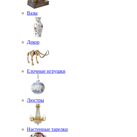
Вазы
Декор
Елочные игрушки
Люстры
Настенные тарелки