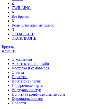
Z
ZWILLING
Б
Без бренда
К
Кольчугинский мельхиор
Э
ЭКО-СТИЛЬ
ЭКСКЛЮЗИВ
Бренды
Клиенту
О компании
Архитектура и дизайн
Доставка и самовывоз
Оплата
Гарантии
Клуб привилегий
Подарочные карты
Виртуальный тур
Политика конфиденциальности
Кулинарный салон
Новости