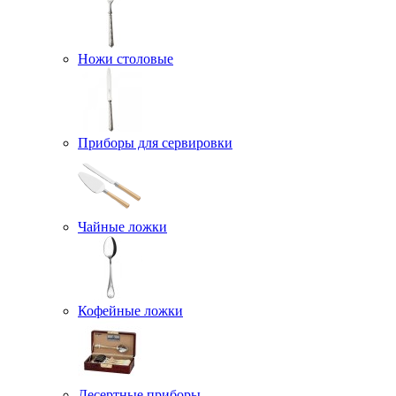
Ножи столовые
Приборы для сервировки
Чайные ложки
Кофейные ложки
Десертные приборы