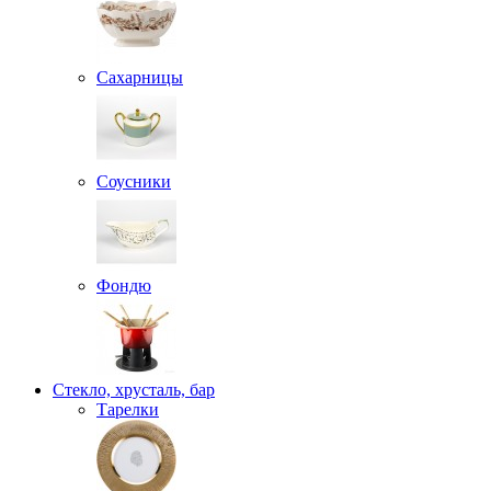
Сахарницы
Соусники
Фондю
Стекло, хрусталь, бар
Тарелки