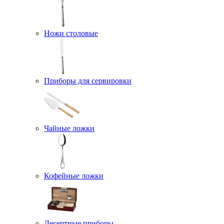
Ножи столовые
Приборы для сервировки
Чайные ложки
Кофейные ложки
Десертные приборы