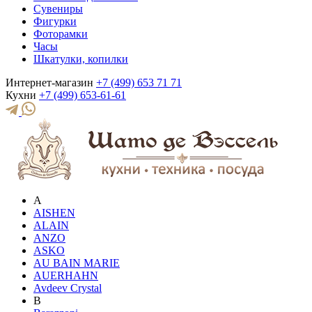
Сувениры
Фигурки
Фоторамки
Часы
Шкатулки, копилки
Интернет-магазин
+7 (499) 653 71 71
Кухни
+7 (499) 653-61-61
A
AISHEN
ALAIN
ANZO
ASKO
AU BAIN MARIE
AUERHAHN
Avdeev Crystal
B