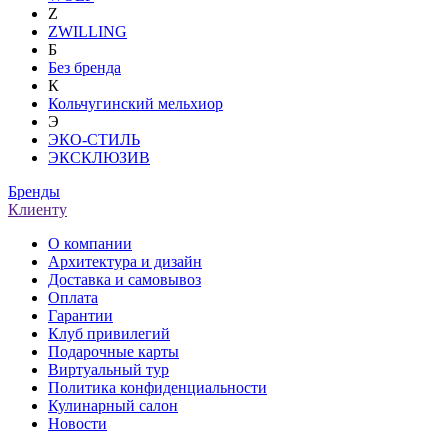
Z
ZWILLING
Б
Без бренда
К
Кольчугинский мельхиор
Э
ЭКО-СТИЛЬ
ЭКСКЛЮЗИВ
Бренды
Клиенту
О компании
Архитектура и дизайн
Доставка и самовывоз
Оплата
Гарантии
Клуб привилегий
Подарочные карты
Виртуальный тур
Политика конфиденциальности
Кулинарный салон
Новости