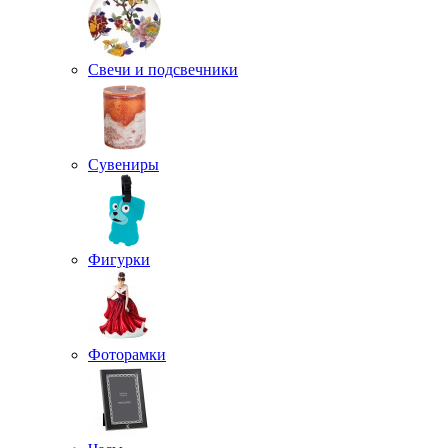
Свечи и подсвечники
Сувениры
Фигурки
Фоторамки