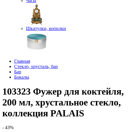
Часы
Шкатулки, копилки
Главная
Стекло, хрусталь, бар
Бар
Бокалы
103323 Фужер для коктейля,
200 мл, хрустальное стекло,
коллекция PALAIS
- 43%