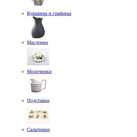
Кувшины и графины
Масленки
Молочники
Подставки
Салатники