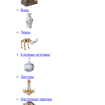
Вазы
Декор
Елочные игрушки
Люстры
Настенные тарелки