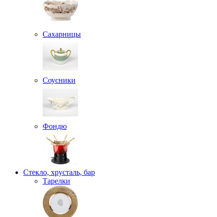
Сахарницы
Соусники
Фондю
Стекло, хрусталь, бар
Тарелки