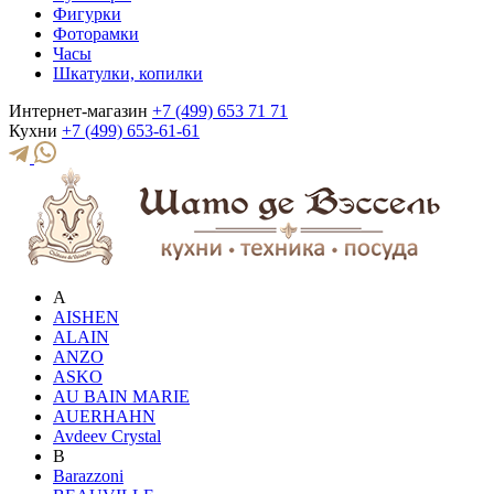
Фигурки
Фоторамки
Часы
Шкатулки, копилки
Интернет-магазин
+7 (499) 653 71 71
Кухни
+7 (499) 653-61-61
A
AISHEN
ALAIN
ANZO
ASKO
AU BAIN MARIE
AUERHAHN
Avdeev Crystal
B
Barazzoni