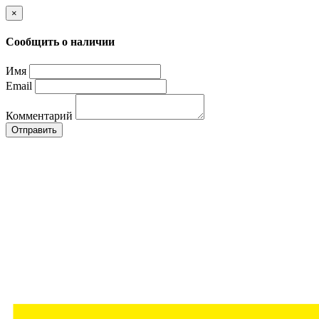
×
Сообщить о наличии
Имя
Email
Комментарий
Отправить