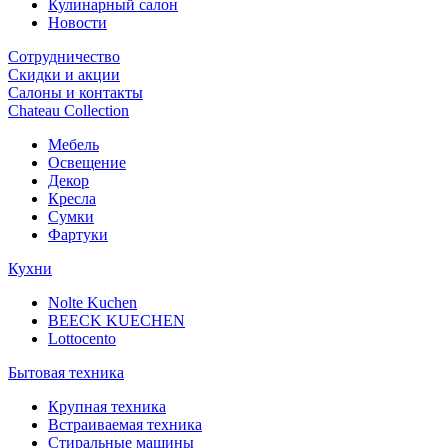
Кулинарный салон
Новости
Сотрудничество
Скидки и акции
Салоны и контакты
Chateau Collection
Мебель
Освещение
Декор
Кресла
Сумки
Фартуки
Кухни
Nolte Kuchen
BEECK KUECHEN
Lottocento
Бытовая техника
Крупная техника
Встраиваемая техника
Стиральные машины