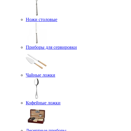
Ножи столовые
Приборы для сервировки
Чайные ложки
Кофейные ложки
Десертные приборы