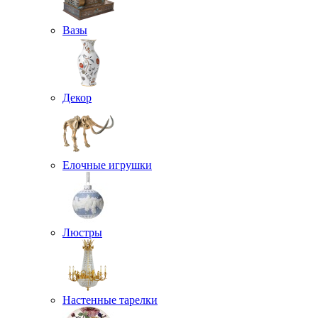
Вазы
Декор
Елочные игрушки
Люстры
Настенные тарелки