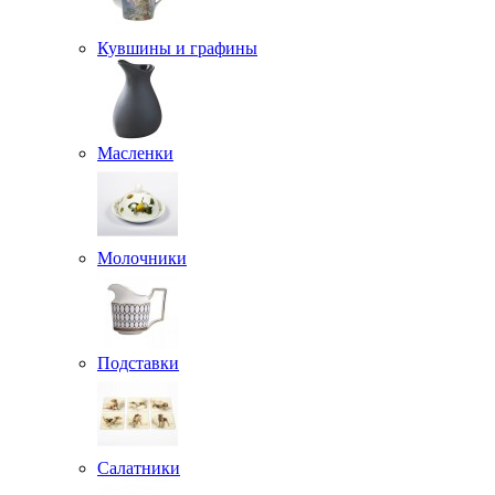
Кувшины и графины
Масленки
Молочники
Подставки
Салатники