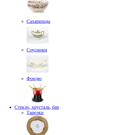
Сахарницы
Соусники
Фондю
Стекло, хрусталь, бар
Тарелки