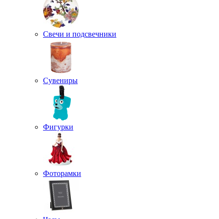
Свечи и подсвечники
Сувениры
Фигурки
Фоторамки