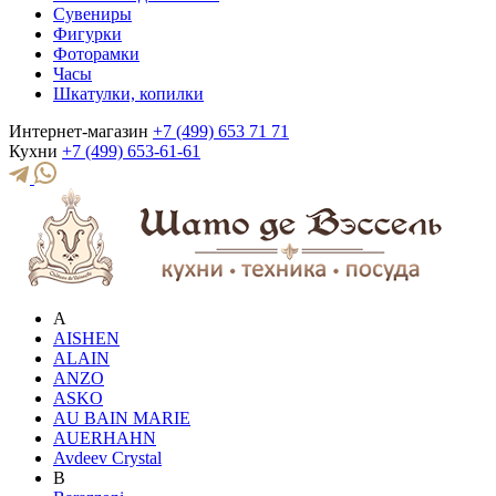
Сувениры
Фигурки
Фоторамки
Часы
Шкатулки, копилки
Интернет-магазин
+7 (499) 653 71 71
Кухни
+7 (499) 653-61-61
A
AISHEN
ALAIN
ANZO
ASKO
AU BAIN MARIE
AUERHAHN
Avdeev Crystal
B