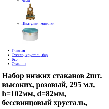
Часы
Шкатулки, копилки
Главная
Стекло, хрусталь, бар
Бар
Стаканы
Набор низких стаканов 2шт.
высоких, розовый, 295 мл,
h=102мм, d=82мм,
бессвинцовый хрусталь,