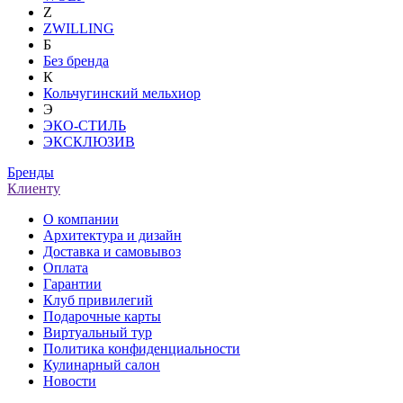
Z
ZWILLING
Б
Без бренда
К
Кольчугинский мельхиор
Э
ЭКО-СТИЛЬ
ЭКСКЛЮЗИВ
Бренды
Клиенту
О компании
Архитектура и дизайн
Доставка и самовывоз
Оплата
Гарантии
Клуб привилегий
Подарочные карты
Виртуальный тур
Политика конфиденциальности
Кулинарный салон
Новости