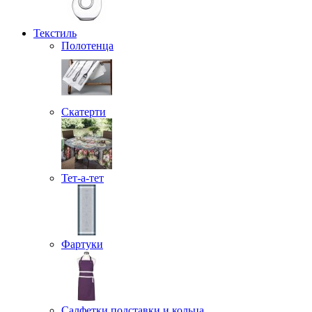
Текстиль
Полотенца
Скатерти
Тет-а-тет
Фартуки
Салфетки подставки и кольца