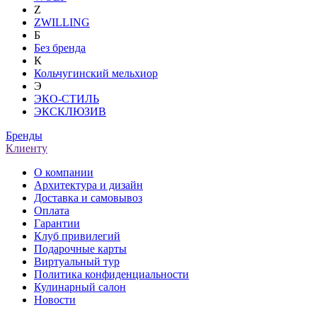
Z
ZWILLING
Б
Без бренда
К
Кольчугинский мельхиор
Э
ЭКО-СТИЛЬ
ЭКСКЛЮЗИВ
Бренды
Клиенту
О компании
Архитектура и дизайн
Доставка и самовывоз
Оплата
Гарантии
Клуб привилегий
Подарочные карты
Виртуальный тур
Политика конфиденциальности
Кулинарный салон
Новости