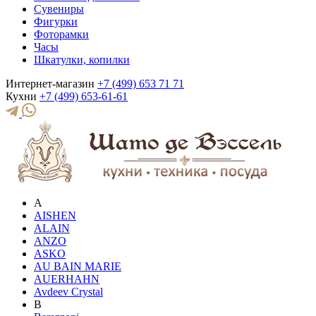
Сувениры
Фигурки
Фоторамки
Часы
Шкатулки, копилки
Интернет-магазин
+7 (499) 653 71 71
Кухни
+7 (499) 653-61-61
A
AISHEN
ALAIN
ANZO
ASKO
AU BAIN MARIE
AUERHAHN
Avdeev Crystal
B