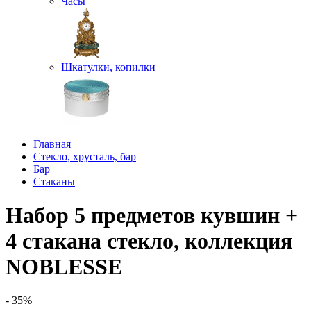
Часы
Шкатулки, копилки
Главная
Стекло, хрусталь, бар
Бар
Стаканы
Набор 5 предметов кувшин +
4 стакана стекло, коллекция
NOBLESSE
- 35%