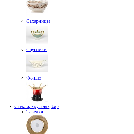
Сахарницы
Соусники
Фондю
Стекло, хрусталь, бар
Тарелки