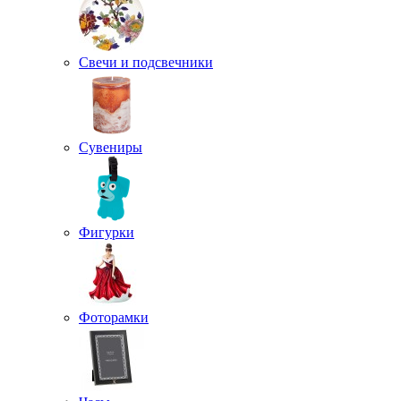
Свечи и подсвечники
Сувениры
Фигурки
Фоторамки