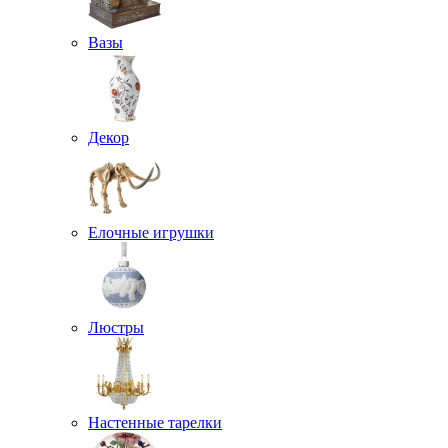
Вазы
Декор
Елочные игрушки
Люстры
Настенные тарелки