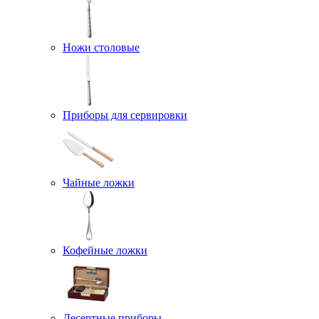
Ножи столовые
Приборы для сервировки
Чайные ложки
Кофейные ложки
Десертные приборы