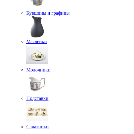
Кувшины и графины
Масленки
Молочники
Подставки
Салатники