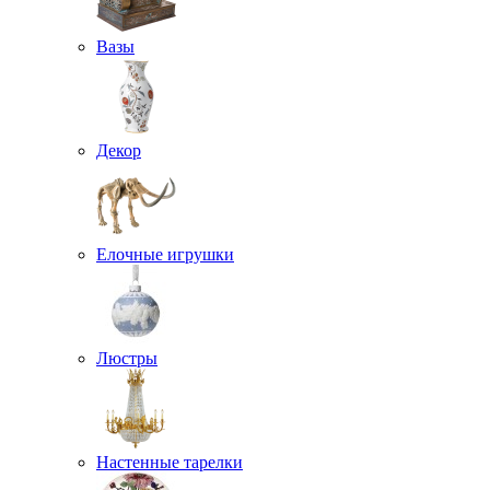
Вазы
Декор
Елочные игрушки
Люстры
Настенные тарелки