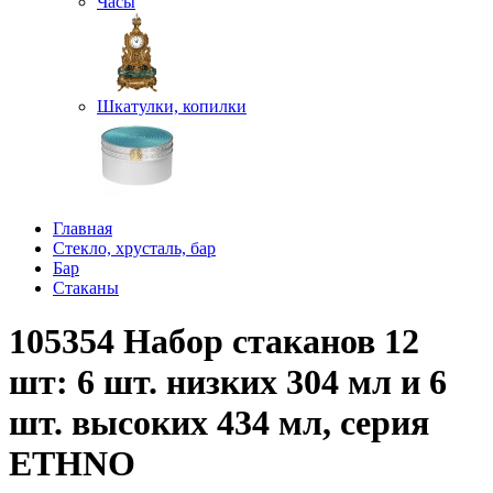
Часы
Шкатулки, копилки
Главная
Стекло, хрусталь, бар
Бар
Стаканы
105354 Набор стаканов 12
шт: 6 шт. низких 304 мл и 6
шт. высоких 434 мл, серия
ETHNO