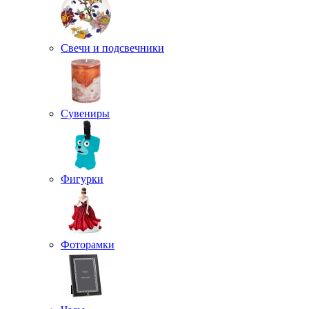
Свечи и подсвечники
Сувениры
Фигурки
Фоторамки