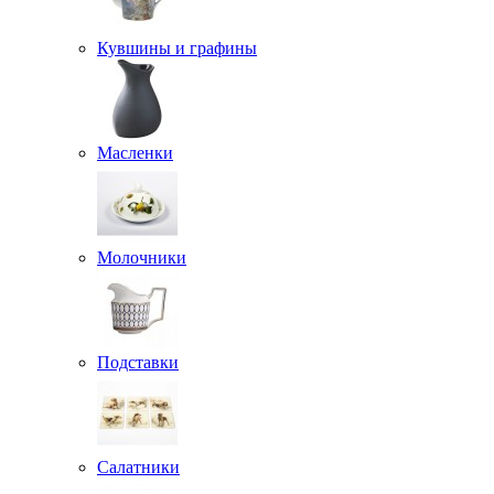
Кувшины и графины
Масленки
Молочники
Подставки
Салатники