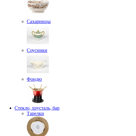
Сахарницы
Соусники
Фондю
Стекло, хрусталь, бар
Тарелки