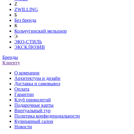
Z
ZWILLING
Б
Без бренда
К
Кольчугинский мельхиор
Э
ЭКО-СТИЛЬ
ЭКСКЛЮЗИВ
Бренды
Клиенту
О компании
Архитектура и дизайн
Доставка и самовывоз
Оплата
Гарантии
Клуб привилегий
Подарочные карты
Виртуальный тур
Политика конфиденциальности
Кулинарный салон
Новости