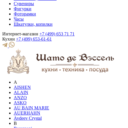
Сувениры
Фигурки
Фоторамки
Часы
Шкатулки, копилки
Интернет-магазин
+7 (499) 653 71 71
Кухни
+7 (499) 653-61-61
A
AISHEN
ALAIN
ANZO
ASKO
AU BAIN MARIE
AUERHAHN
Avdeev Crystal
B