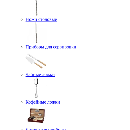
Ножи столовые
Приборы для сервировки
Чайные ложки
Кофейные ложки
Десертные приборы