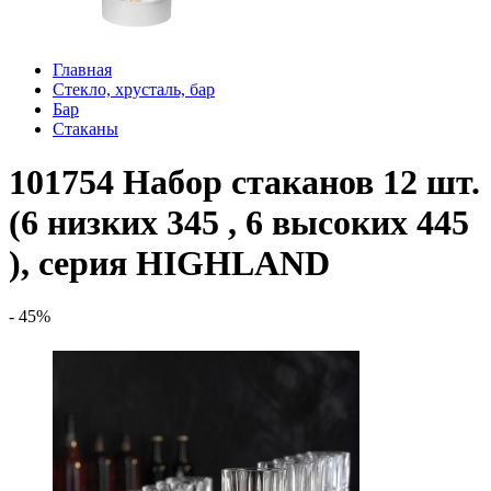
Главная
Стекло, хрусталь, бар
Бар
Стаканы
101754 Набор стаканов 12 шт.
(6 низких 345 , 6 высоких 445
), серия HIGHLAND
- 45%