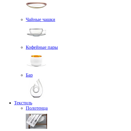
Чайные чашки
Кофейные пары
Бар
Текстиль
Полотенца