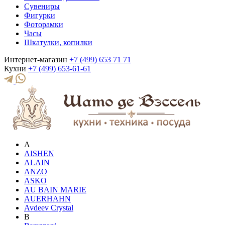
Сувениры
Фигурки
Фоторамки
Часы
Шкатулки, копилки
Интернет-магазин
+7 (499) 653 71 71
Кухни
+7 (499) 653-61-61
A
AISHEN
ALAIN
ANZO
ASKO
AU BAIN MARIE
AUERHAHN
Avdeev Crystal
B