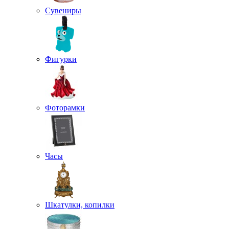
Сувениры
Фигурки
Фоторамки
Часы
Шкатулки, копилки