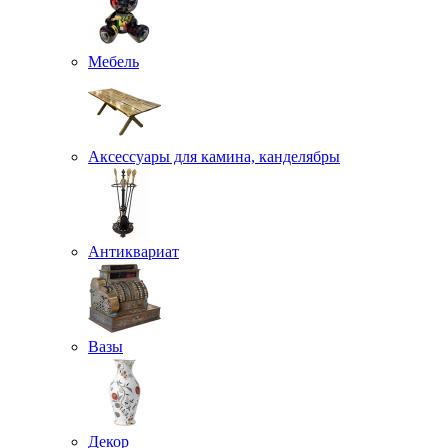
Мебель
Аксессуары для камина, канделябры
Антиквариат
Вазы
Декор