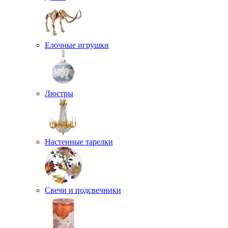
Елочные игрушки
Люстры
Настенные тарелки
Свечи и подсвечники