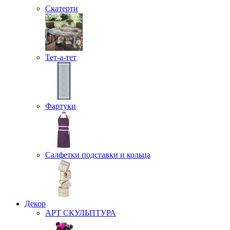
Скатерти
Тет-а-тет
Фартуки
Салфетки подставки и кольца
Декор
АРТ СКУЛЬПТУРА