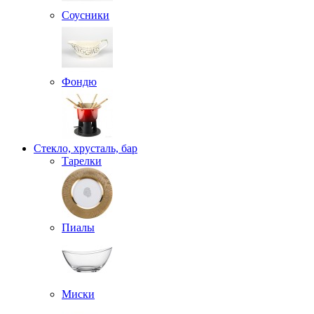
Соусники
Фондю
Стекло, хрусталь, бар
Тарелки
Пиалы
Миски