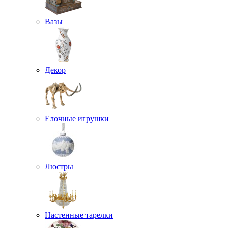
Вазы
Декор
Елочные игрушки
Люстры
Настенные тарелки