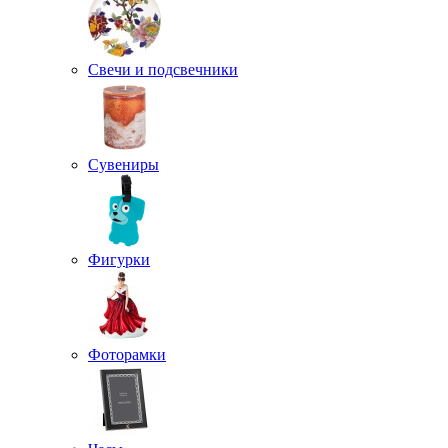
Свечи и подсвечники
Сувениры
Фигурки
Фоторамки