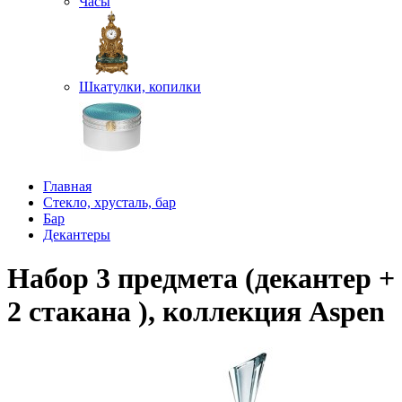
Часы
Шкатулки, копилки
Главная
Стекло, хрусталь, бар
Бар
Декантеры
Набор 3 предмета (декантер +
2 стакана ), коллекция Aspen