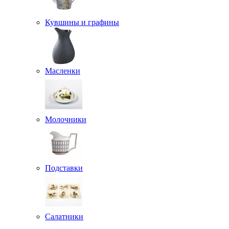
Кувшины и графины
Масленки
Молочники
Подставки
Салатники