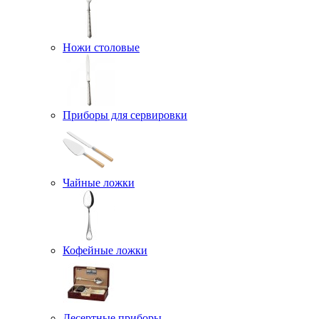
Ножи столовые
Приборы для сервировки
Чайные ложки
Кофейные ложки
Десертные приборы