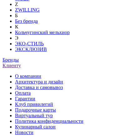
Z
ZWILLING
Б
Без бренда
К
Кольчугинский мельхиор
Э
ЭКО-СТИЛЬ
ЭКСКЛЮЗИВ
Бренды
Клиенту
О компании
Архитектура и дизайн
Доставка и самовывоз
Оплата
Гарантии
Клуб привилегий
Подарочные карты
Виртуальный тур
Политика конфиденциальности
Кулинарный салон
Новости