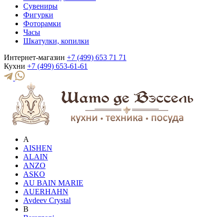
Сувениры
Фигурки
Фоторамки
Часы
Шкатулки, копилки
Интернет-магазин
+7 (499) 653 71 71
Кухни
+7 (499) 653-61-61
A
AISHEN
ALAIN
ANZO
ASKO
AU BAIN MARIE
AUERHAHN
Avdeev Crystal
B