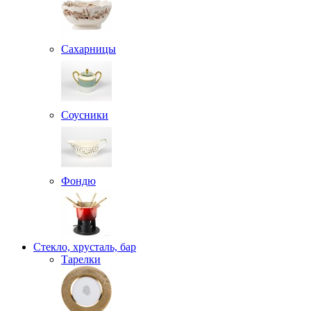
Сахарницы
Соусники
Фондю
Стекло, хрусталь, бар
Тарелки