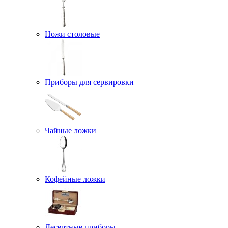
Ножи столовые
Приборы для сервировки
Чайные ложки
Кофейные ложки
Десертные приборы