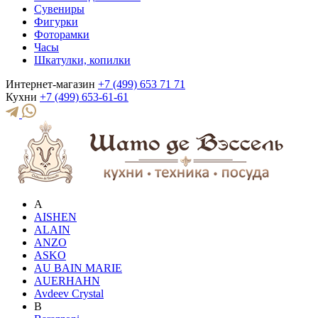
Сувениры
Фигурки
Фоторамки
Часы
Шкатулки, копилки
Интернет-магазин
+7 (499) 653 71 71
Кухни
+7 (499) 653-61-61
A
AISHEN
ALAIN
ANZO
ASKO
AU BAIN MARIE
AUERHAHN
Avdeev Crystal
B