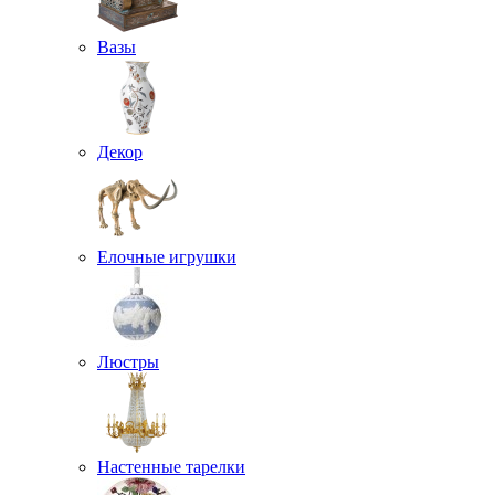
Вазы
Декор
Елочные игрушки
Люстры
Настенные тарелки