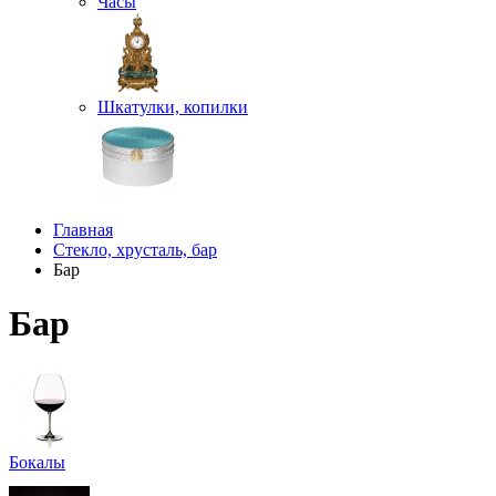
Часы
Шкатулки, копилки
Главная
Стекло, хрусталь, бар
Бар
Бар
Бокалы