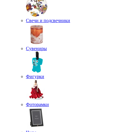
Свечи и подсвечники
Сувениры
Фигурки
Фоторамки