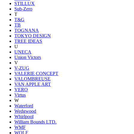
STILLUX
Sub-Zero
T
T&G
TB
TOGNANA
TOKYO DESIGN
TREE IDEAS
U
UNECA
Union Victors
V
V-ZUG
VALERIE CONCEPT
VALOMBREUSE
VAN APPLE ART
VERO
Virtus
W
Waterford
Wedgwood
Whirlpool
William Bounds LTD.
WMF
WOLF