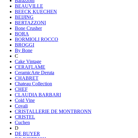
Barazzoni
BEAUVILLE
BEECK KUECHEN
BEIJING
BERTAZZONI
Bone Crusher
BORA
BORMIOLI ROCCO
BROGGI
By Bone
C
Cake Vintage
CERAFLAME
CeramicArte Deruta
CHABRET
Chateau Collection
CHEF
CLAUDIA BARBARI
Cold Vine
Covali
CRISTALLERIE DE MONTBRONN
CRISTEL
Cuchen
D
DE BUYER