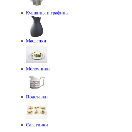
Кувшины и графины
Масленки
Молочники
Подставки
Салатники