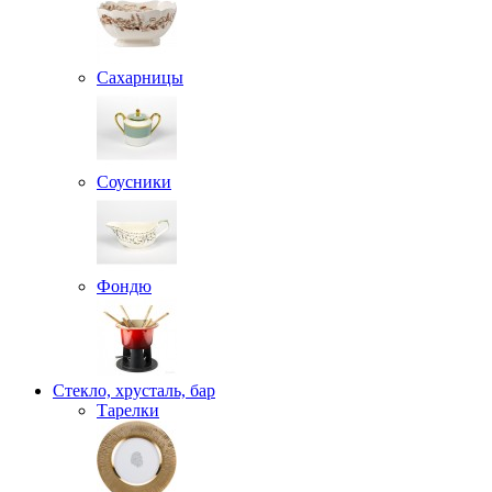
Сахарницы
Соусники
Фондю
Стекло, хрусталь, бар
Тарелки