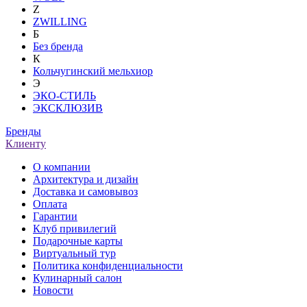
Z
ZWILLING
Б
Без бренда
К
Кольчугинский мельхиор
Э
ЭКО-СТИЛЬ
ЭКСКЛЮЗИВ
Бренды
Клиенту
О компании
Архитектура и дизайн
Доставка и самовывоз
Оплата
Гарантии
Клуб привилегий
Подарочные карты
Виртуальный тур
Политика конфиденциальности
Кулинарный салон
Новости