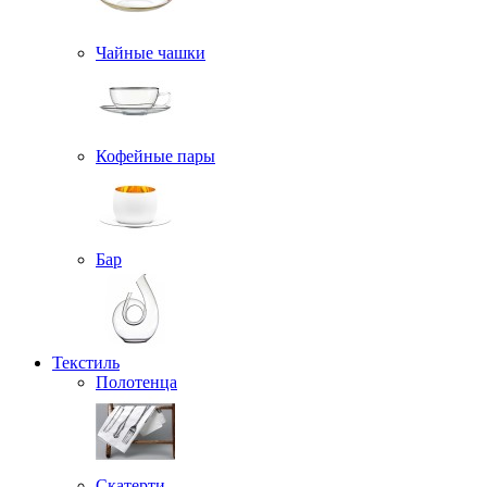
Чайные чашки
Кофейные пары
Бар
Текстиль
Полотенца
Скатерти