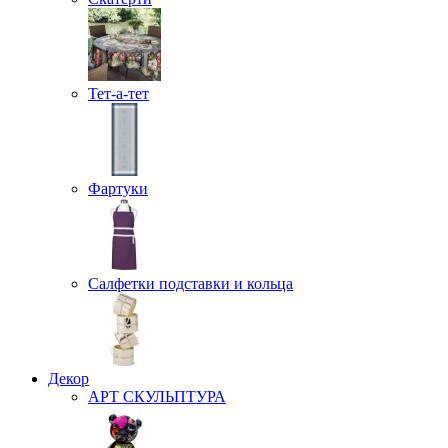
Тет-а-тет
Фартуки
Салфетки подставки и кольца
Декор
АРТ СКУЛЬПТУРА