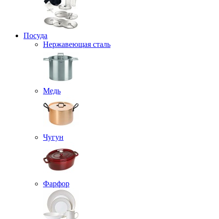
Посуда
Нержавеющая сталь
Медь
Чугун
Фарфор