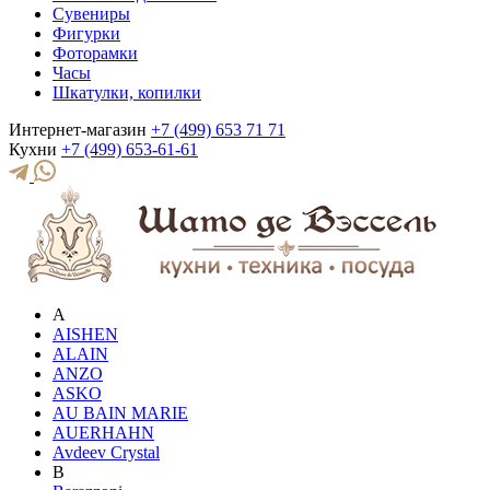
Сувениры
Фигурки
Фоторамки
Часы
Шкатулки, копилки
Интернет-магазин
+7 (499) 653 71 71
Кухни
+7 (499) 653-61-61
A
AISHEN
ALAIN
ANZO
ASKO
AU BAIN MARIE
AUERHAHN
Avdeev Crystal
B