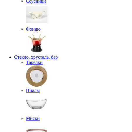
Соусники
Фондю
Стекло, хрусталь, бар
Тарелки
Пиалы
Миски