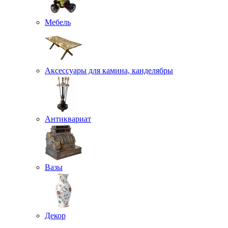
Мебель
Аксессуары для камина, канделябры
Антиквариат
Вазы
Декор