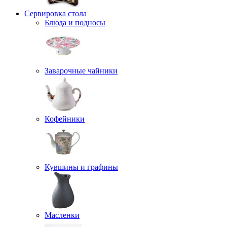
Сервировка стола
Блюда и подносы
Заварочные чайники
Кофейники
Кувшины и графины
Масленки