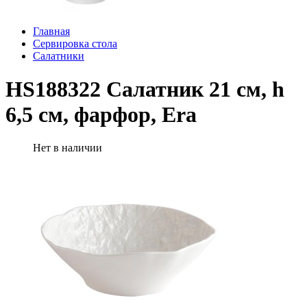
Главная
Сервировка стола
Салатники
HS188322 Салатник 21 см, h
6,5 см, фарфор, Era
Нет в наличии