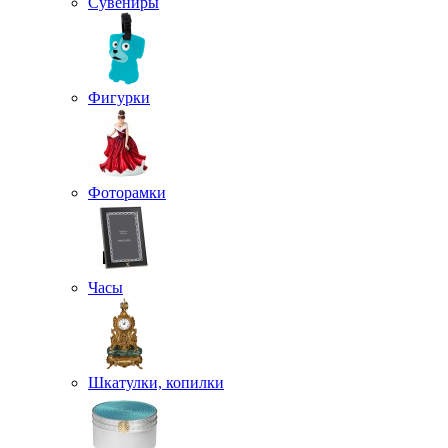
Сувениры
Фигурки
Фоторамки
Часы
Шкатулки, копилки