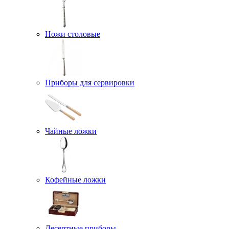
Ножи столовые
Приборы для сервировки
Чайные ложки
Кофейные ложки
Десертные приборы