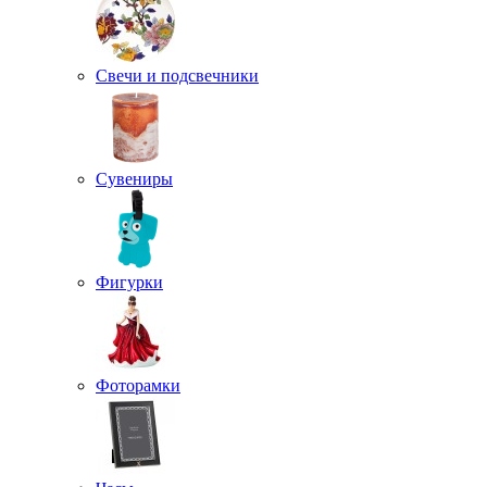
Свечи и подсвечники
Сувениры
Фигурки
Фоторамки