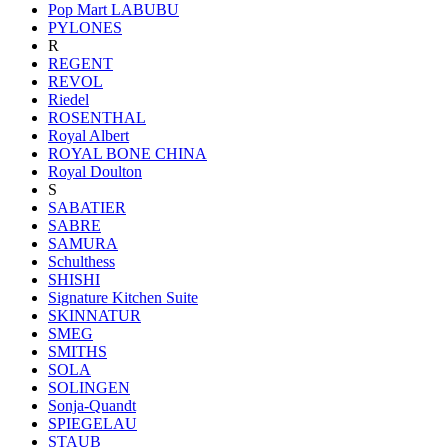
Pop Mart LABUBU
PYLONES
R
REGENT
REVOL
Riedel
ROSENTHAL
Royal Albert
ROYAL BONE CHINA
Royal Doulton
S
SABATIER
SABRE
SAMURA
Schulthess
SHISHI
Signature Kitchen Suite
SKINNATUR
SMEG
SMITHS
SOLA
SOLINGEN
Sonja-Quandt
SPIEGELAU
STAUB