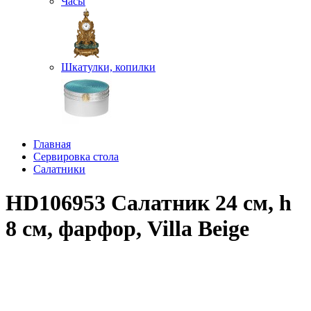
Часы
Шкатулки, копилки
Главная
Сервировка стола
Салатники
HD106953 Салатник 24 см, h
8 см, фарфор, Villa Beige