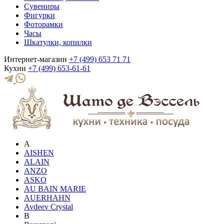
Сувениры
Фигурки
Фоторамки
Часы
Шкатулки, копилки
Интернет-магазин
+7 (499) 653 71 71
Кухни
+7 (499) 653-61-61
A
AISHEN
ALAIN
ANZO
ASKO
AU BAIN MARIE
AUERHAHN
Avdeev Crystal
B