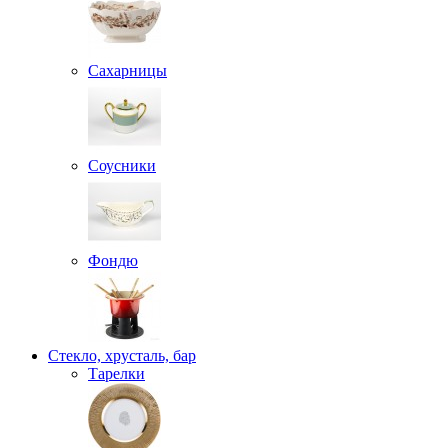
Сахарницы
Соусники
Фондю
Стекло, хрусталь, бар
Тарелки