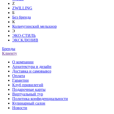
Z
ZWILLING
Б
Без бренда
К
Кольчугинский мельхиор
Э
ЭКО-СТИЛЬ
ЭКСКЛЮЗИВ
Бренды
Клиенту
О компании
Архитектура и дизайн
Доставка и самовывоз
Оплата
Гарантии
Клуб привилегий
Подарочные карты
Виртуальный тур
Политика конфиденциальности
Кулинарный салон
Новости