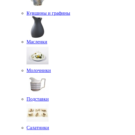
Кувшины и графины
Масленки
Молочники
Подставки
Салатники