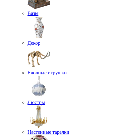
Вазы
Декор
Елочные игрушки
Люстры
Настенные тарелки