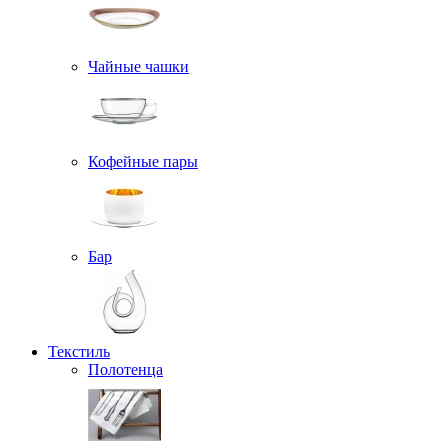
Чайные чашки
Кофейные пары
Бар
Текстиль
Полотенца