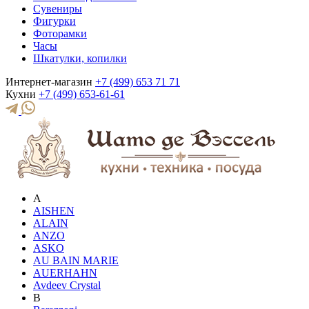
Сувениры
Фигурки
Фоторамки
Часы
Шкатулки, копилки
Интернет-магазин
+7 (499) 653 71 71
Кухни
+7 (499) 653-61-61
A
AISHEN
ALAIN
ANZO
ASKO
AU BAIN MARIE
AUERHAHN
Avdeev Crystal
B