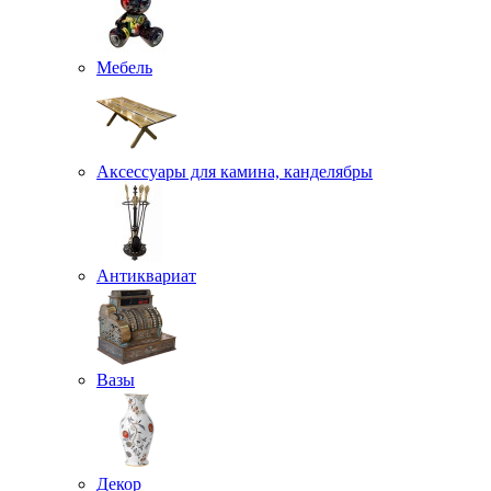
Мебель
Аксессуары для камина, канделябры
Антиквариат
Вазы
Декор