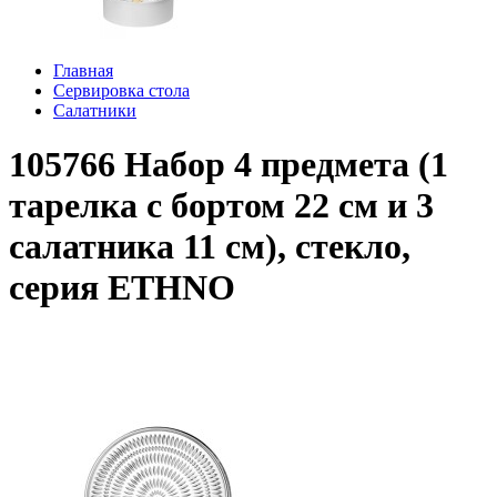
Главная
Сервировка стола
Салатники
105766 Набор 4 предмета (1
тарелка с бортом 22 см и 3
салатника 11 см), стекло,
серия ETHNO