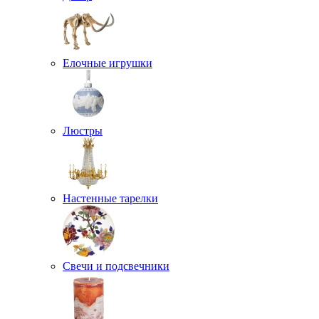
Елочные игрушки
Люстры
Настенные тарелки
Свечи и подсвечники