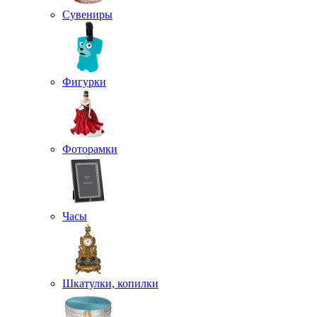
Сувениры
Фигурки
Фоторамки
Часы
Шкатулки, копилки