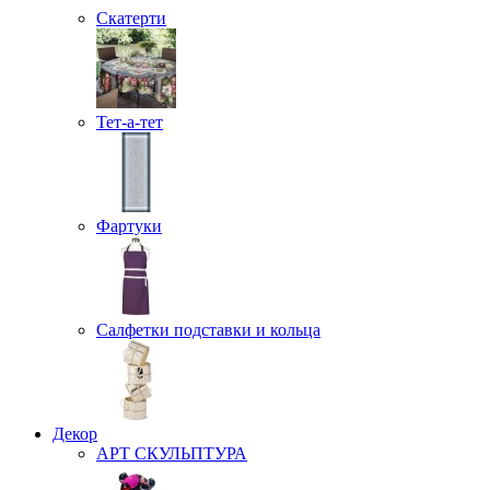
Скатерти
Тет-а-тет
Фартуки
Салфетки подставки и кольца
Декор
АРТ СКУЛЬПТУРА