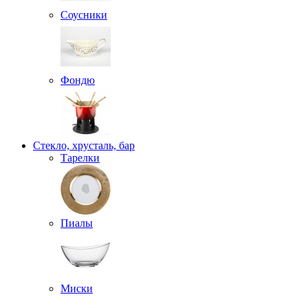
Соусники
Фондю
Стекло, хрусталь, бар
Тарелки
Пиалы
Миски