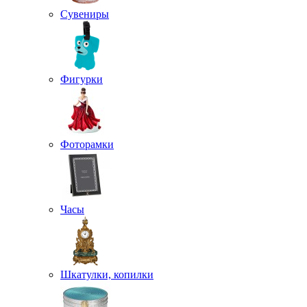
Сувениры
Фигурки
Фоторамки
Часы
Шкатулки, копилки