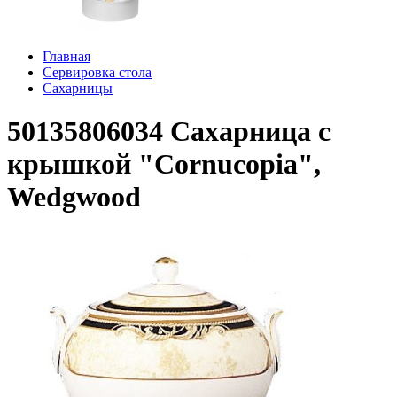
Главная
Сервировка стола
Сахарницы
50135806034 Сахарница с
крышкой "Cornucopia",
Wedgwood