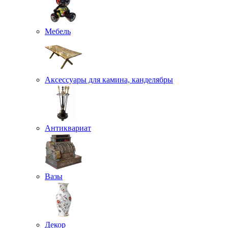
Мебель
Аксессуары для камина, канделябры
Антиквариат
Вазы
Декор