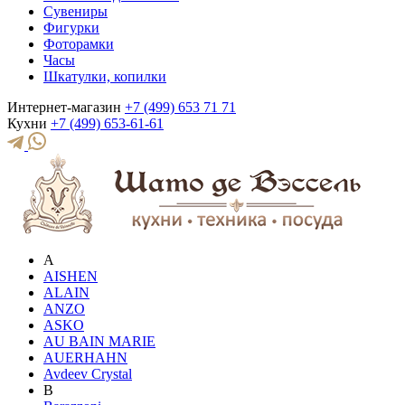
Сувениры
Фигурки
Фоторамки
Часы
Шкатулки, копилки
Интернет-магазин
+7 (499) 653 71 71
Кухни
+7 (499) 653-61-61
A
AISHEN
ALAIN
ANZO
ASKO
AU BAIN MARIE
AUERHAHN
Avdeev Crystal
B