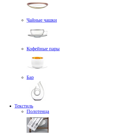
Чайные чашки
Кофейные пары
Бар
Текстиль
Полотенца