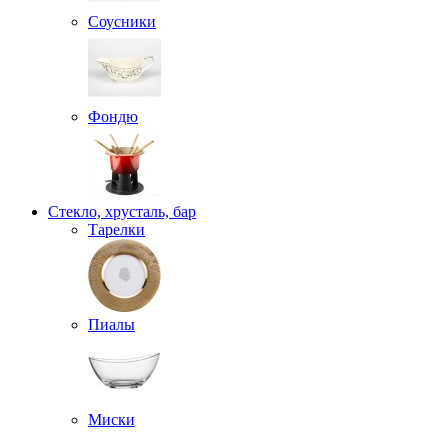
Соусники
Фондю
Стекло, хрусталь, бар
Тарелки
Пиалы
Миски