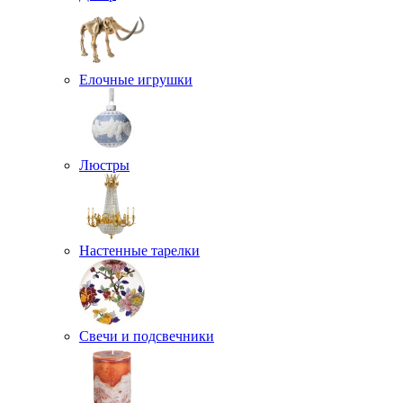
Елочные игрушки
Люстры
Настенные тарелки
Свечи и подсвечники