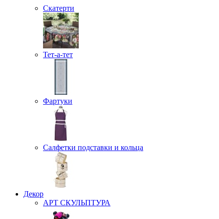
Скатерти
Тет-а-тет
Фартуки
Салфетки подставки и кольца
Декор
АРТ СКУЛЬПТУРА