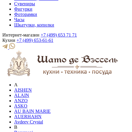
Сувениры
Фигурки
Фоторамки
Часы
Шкатулки, копилки
Интернет-магазин
+7 (499) 653 71 71
Кухни
+7 (499) 653-61-61
A
AISHEN
ALAIN
ANZO
ASKO
AU BAIN MARIE
AUERHAHN
Avdeev Crystal
B