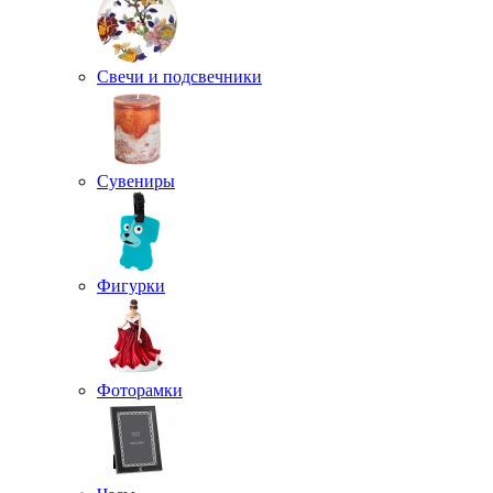
Свечи и подсвечники
Сувениры
Фигурки
Фоторамки