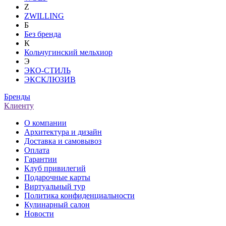
Z
ZWILLING
Б
Без бренда
К
Кольчугинский мельхиор
Э
ЭКО-СТИЛЬ
ЭКСКЛЮЗИВ
Бренды
Клиенту
О компании
Архитектура и дизайн
Доставка и самовывоз
Оплата
Гарантии
Клуб привилегий
Подарочные карты
Виртуальный тур
Политика конфиденциальности
Кулинарный салон
Новости