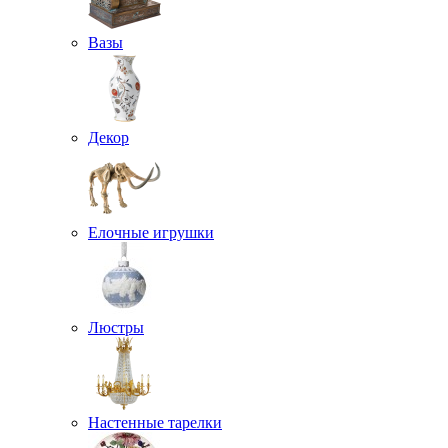
Вазы
Декор
Елочные игрушки
Люстры
Настенные тарелки