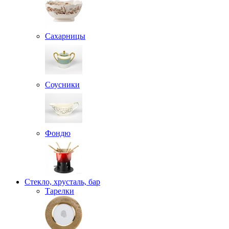
Сахарницы
Соусники
Фондю
Стекло, хрусталь, бар
Тарелки