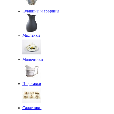
Кувшины и графины
Масленки
Молочники
Подставки
Салатники