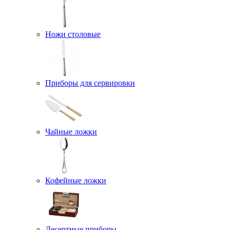
Ножи столовые
Приборы для сервировки
Чайные ложки
Кофейные ложки
Десертные приборы