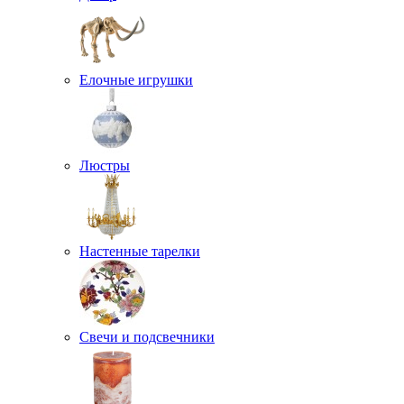
Елочные игрушки
Люстры
Настенные тарелки
Свечи и подсвечники