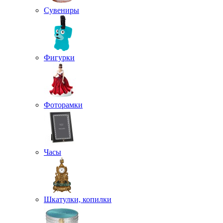
Сувениры
Фигурки
Фоторамки
Часы
Шкатулки, копилки