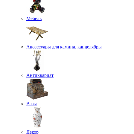
Мебель
Аксессуары для камина, канделябры
Антиквариат
Вазы
Декор