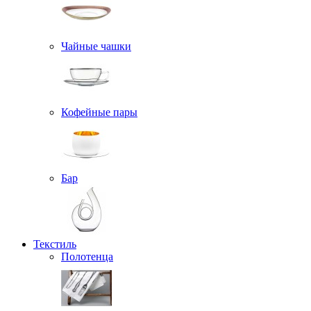
Чайные чашки
Кофейные пары
Бар
Текстиль
Полотенца