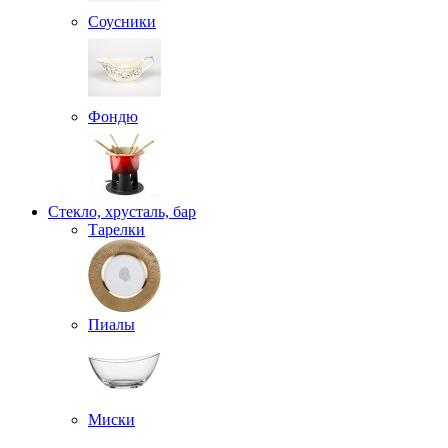
Соусники
Фондю
Стекло, хрусталь, бар
Тарелки
Пиалы
Миски