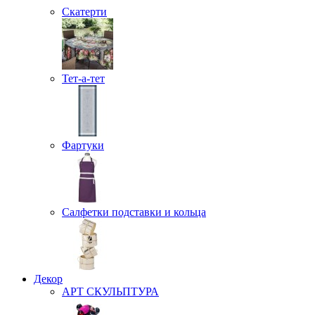
Скатерти
Тет-а-тет
Фартуки
Салфетки подставки и кольца
Декор
АРТ СКУЛЬПТУРА