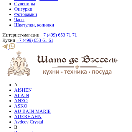
Сувениры
Фигурки
Фоторамки
Часы
Шкатулки, копилки
Интернет-магазин
+7 (499) 653 71 71
Кухни
+7 (499) 653-61-61
A
AISHEN
ALAIN
ANZO
ASKO
AU BAIN MARIE
AUERHAHN
Avdeev Crystal
B