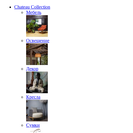
Chateau Collection
Мебель
Освещение
Декор
Кресла
Сумки