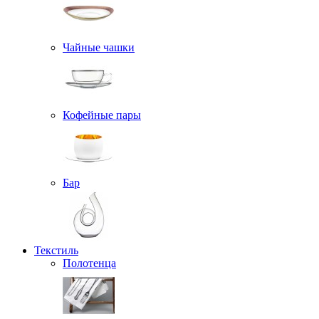
Чайные чашки
Кофейные пары
Бар
Текстиль
Полотенца