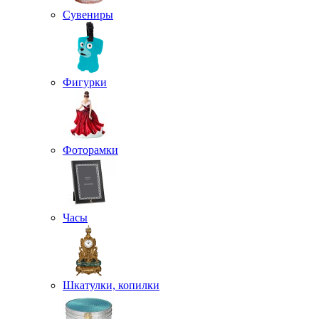
Сувениры
Фигурки
Фоторамки
Часы
Шкатулки, копилки