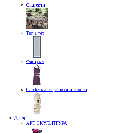
Скатерти
Тет-а-тет
Фартуки
Салфетки подставки и кольца
Декор
АРТ СКУЛЬПТУРА