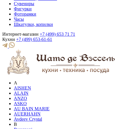
Сувениры
Фигурки
Фоторамки
Часы
Шкатулки, копилки
Интернет-магазин
+7 (499) 653 71 71
Кухни
+7 (499) 653-61-61
A
AISHEN
ALAIN
ANZO
ASKO
AU BAIN MARIE
AUERHAHN
Avdeev Crystal
B