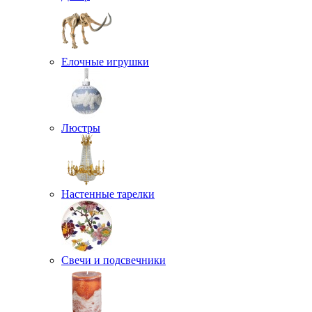
Елочные игрушки
Люстры
Настенные тарелки
Свечи и подсвечники