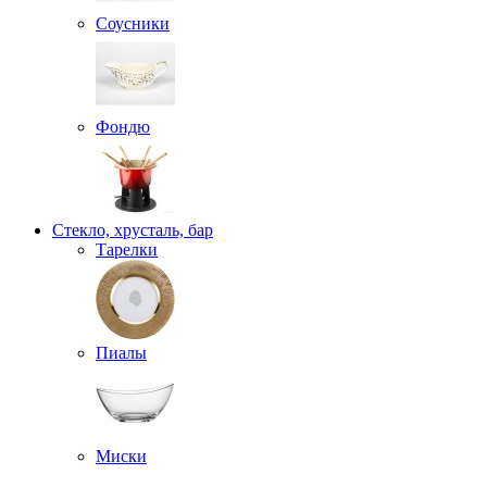
Соусники
Фондю
Стекло, хрусталь, бар
Тарелки
Пиалы
Миски