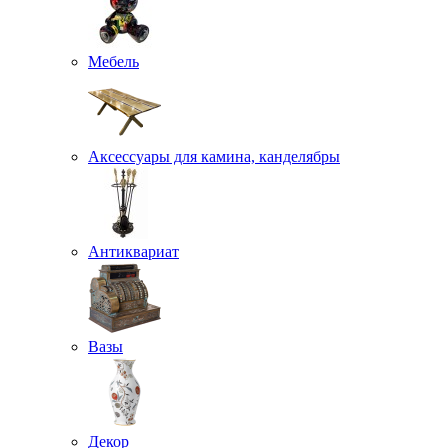
Мебель
Аксессуары для камина, канделябры
Антиквариат
Вазы
Декор