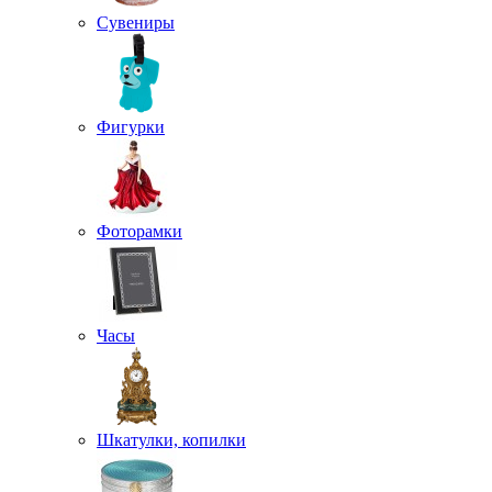
Сувениры
Фигурки
Фоторамки
Часы
Шкатулки, копилки