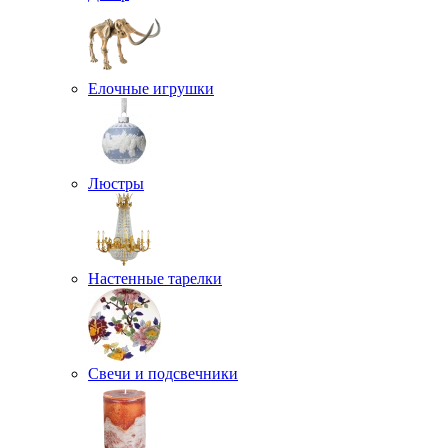
Елочные игрушки
Люстры
Настенные тарелки
Свечи и подсвечники