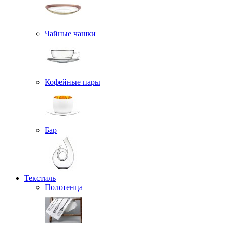
Чайные чашки
Кофейные пары
Бар
Текстиль
Полотенца