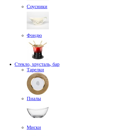
Соусники
Фондю
Стекло, хрусталь, бар
Тарелки
Пиалы
Миски