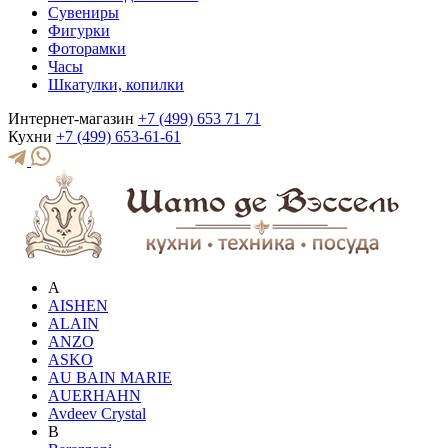
Сувениры
Фигурки
Фоторамки
Часы
Шкатулки, копилки
Интернет-магазин
+7 (499) 653 71 71
Кухни
+7 (499) 653-61-61
A
AISHEN
ALAIN
ANZO
ASKO
AU BAIN MARIE
AUERHAHN
Avdeev Crystal
B