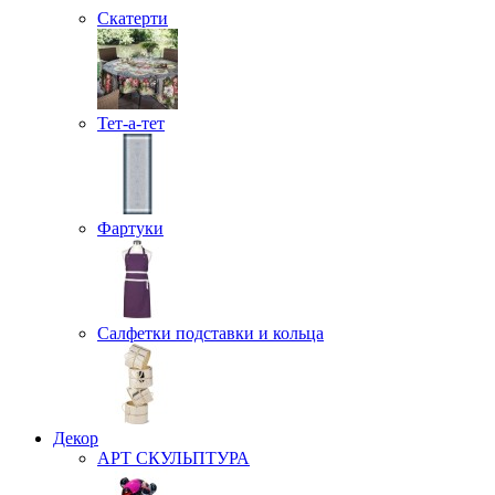
Скатерти
Тет-а-тет
Фартуки
Салфетки подставки и кольца
Декор
АРТ СКУЛЬПТУРА