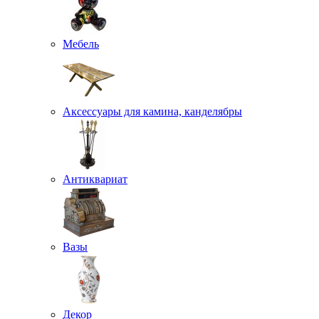
Мебель
Аксессуары для камина, канделябры
Антиквариат
Вазы
Декор