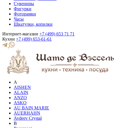
Сувениры
Фигурки
Фоторамки
Часы
Шкатулки, копилки
Интернет-магазин
+7 (499) 653 71 71
Кухни
+7 (499) 653-61-61
A
AISHEN
ALAIN
ANZO
ASKO
AU BAIN MARIE
AUERHAHN
Avdeev Crystal
B