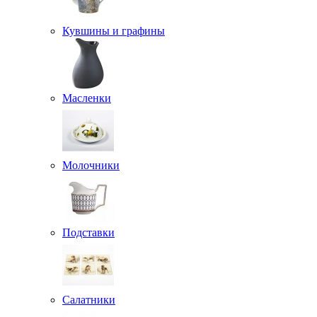
Кувшины и графины
Масленки
Молочники
Подставки
Салатники