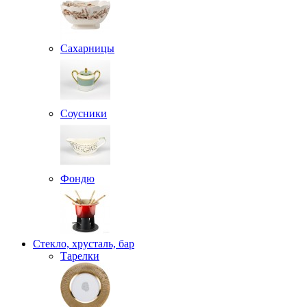
Сахарницы
Соусники
Фондю
Стекло, хрусталь, бар
Тарелки