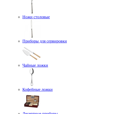
Ножи столовые
Приборы для сервировки
Чайные ложки
Кофейные ложки
Десертные приборы