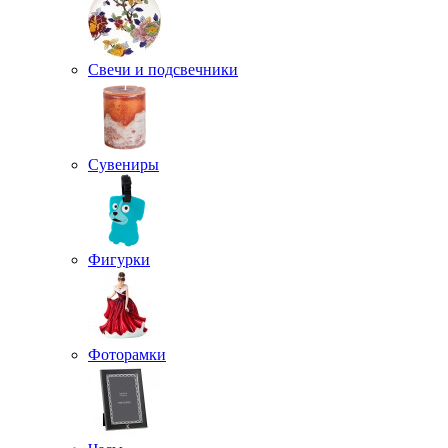
Свечи и подсвечники
Сувениры
Фигурки
Фоторамки