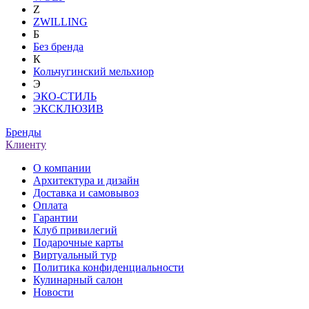
Z
ZWILLING
Б
Без бренда
К
Кольчугинский мельхиор
Э
ЭКО-СТИЛЬ
ЭКСКЛЮЗИВ
Бренды
Клиенту
О компании
Архитектура и дизайн
Доставка и самовывоз
Оплата
Гарантии
Клуб привилегий
Подарочные карты
Виртуальный тур
Политика конфиденциальности
Кулинарный салон
Новости