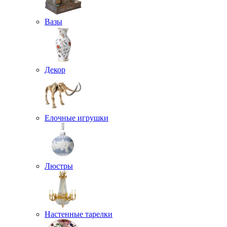
Вазы
Декор
Елочные игрушки
Люстры
Настенные тарелки