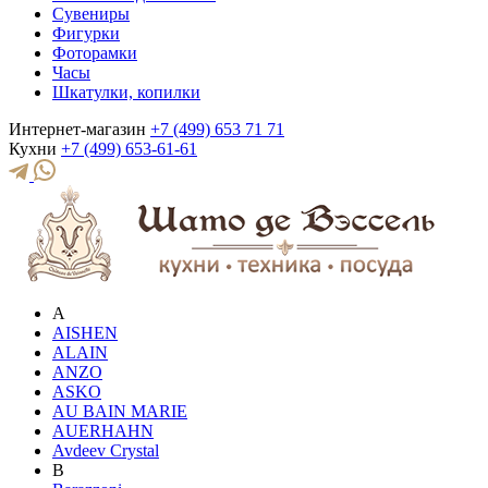
Сувениры
Фигурки
Фоторамки
Часы
Шкатулки, копилки
Интернет-магазин
+7 (499) 653 71 71
Кухни
+7 (499) 653-61-61
A
AISHEN
ALAIN
ANZO
ASKO
AU BAIN MARIE
AUERHAHN
Avdeev Crystal
B