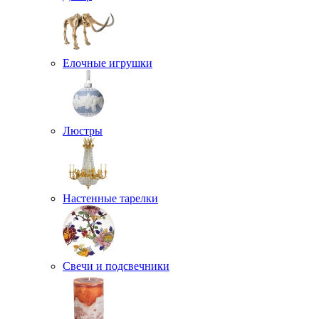
Елочные игрушки
Люстры
Настенные тарелки
Свечи и подсвечники