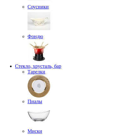
Соусники
Фондю
Стекло, хрусталь, бар
Тарелки
Пиалы
Миски