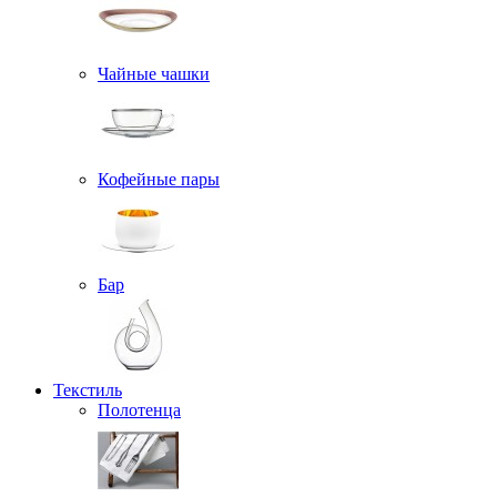
Чайные чашки
Кофейные пары
Бар
Текстиль
Полотенца