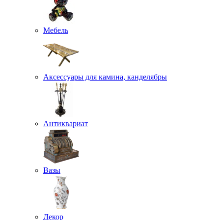
Мебель
Аксессуары для камина, канделябры
Антиквариат
Вазы
Декор