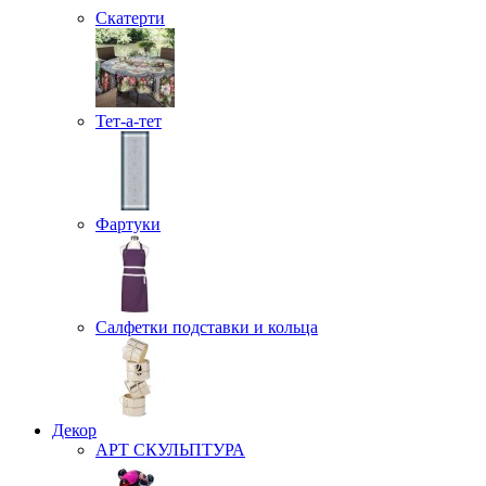
Скатерти
Тет-а-тет
Фартуки
Салфетки подставки и кольца
Декор
АРТ СКУЛЬПТУРА