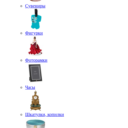
Сувениры
Фигурки
Фоторамки
Часы
Шкатулки, копилки