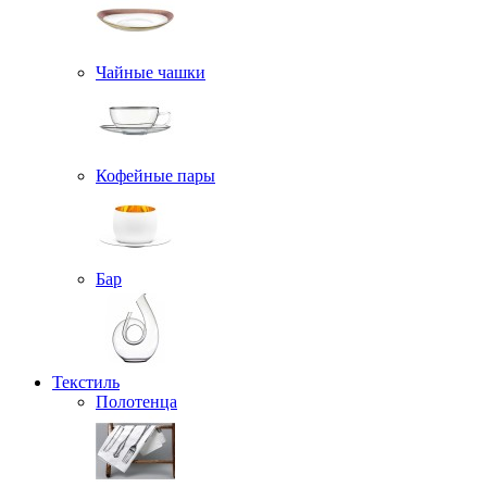
Чайные чашки
Кофейные пары
Бар
Текстиль
Полотенца