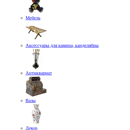
Мебель
Аксессуары для камина, канделябры
Антиквариат
Вазы
Декор