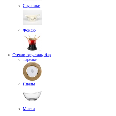
Соусники
Фондю
Стекло, хрусталь, бар
Тарелки
Пиалы
Миски