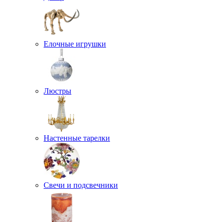
Елочные игрушки
Люстры
Настенные тарелки
Свечи и подсвечники