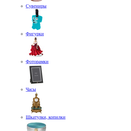
Сувениры
Фигурки
Фоторамки
Часы
Шкатулки, копилки