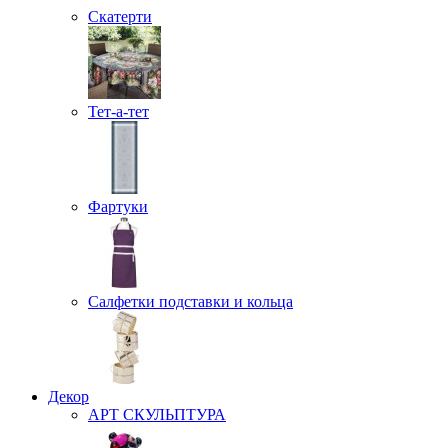
Скатерти
Тет-а-тет
Фартуки
Салфетки подставки и кольца
Декор
АРТ СКУЛЬПТУРА