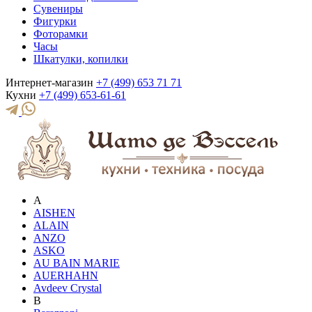
Сувениры
Фигурки
Фоторамки
Часы
Шкатулки, копилки
Интернет-магазин
+7 (499) 653 71 71
Кухни
+7 (499) 653-61-61
A
AISHEN
ALAIN
ANZO
ASKO
AU BAIN MARIE
AUERHAHN
Avdeev Crystal
B