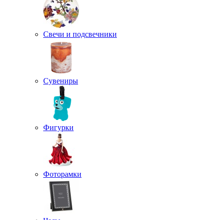
Свечи и подсвечники
Сувениры
Фигурки
Фоторамки