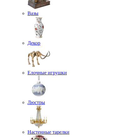
Вазы
Декор
Елочные игрушки
Люстры
Настенные тарелки