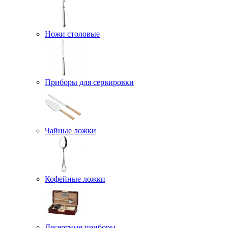
Ножи столовые
Приборы для сервировки
Чайные ложки
Кофейные ложки
Десертные приборы