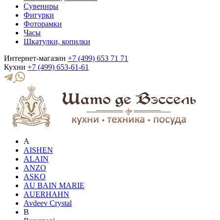
Сувениры
Фигурки
Фоторамки
Часы
Шкатулки, копилки
Интернет-магазин
+7 (499) 653 71 71
Кухни
+7 (499) 653-61-61
A
AISHEN
ALAIN
ANZO
ASKO
AU BAIN MARIE
AUERHAHN
Avdeev Crystal
B