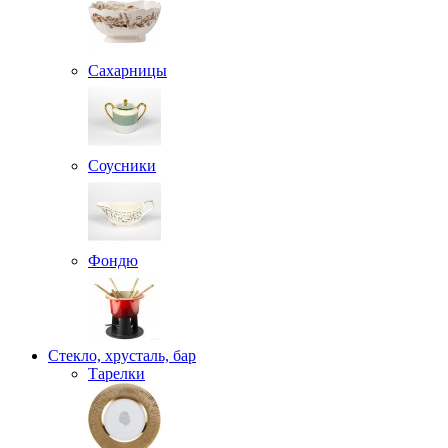
Сахарницы
Соусники
Фондю
Стекло, хрусталь, бар
Тарелки