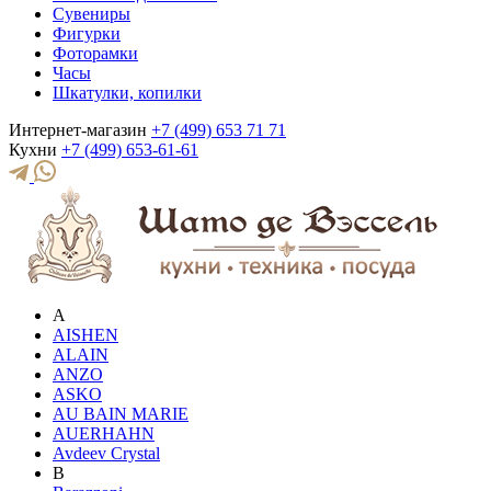
Сувениры
Фигурки
Фоторамки
Часы
Шкатулки, копилки
Интернет-магазин
+7 (499) 653 71 71
Кухни
+7 (499) 653-61-61
A
AISHEN
ALAIN
ANZO
ASKO
AU BAIN MARIE
AUERHAHN
Avdeev Crystal
B