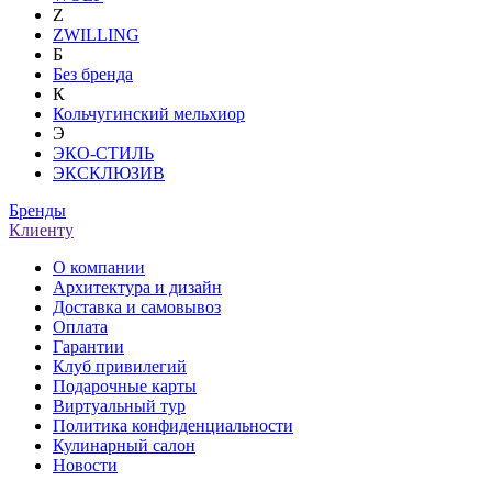
Z
ZWILLING
Б
Без бренда
К
Кольчугинский мельхиор
Э
ЭКО-СТИЛЬ
ЭКСКЛЮЗИВ
Бренды
Клиенту
О компании
Архитектура и дизайн
Доставка и самовывоз
Оплата
Гарантии
Клуб привилегий
Подарочные карты
Виртуальный тур
Политика конфиденциальности
Кулинарный салон
Новости