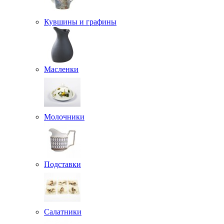
Кувшины и графины
Масленки
Молочники
Подставки
Салатники