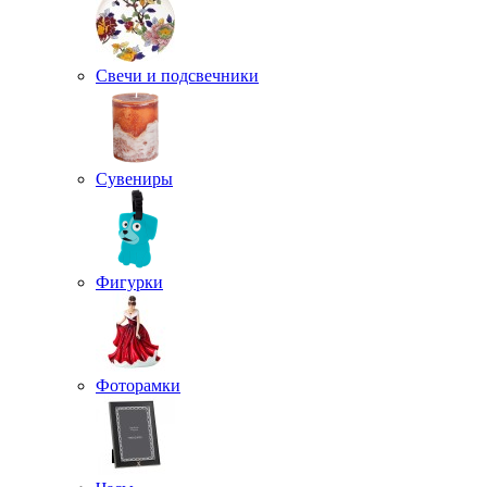
Свечи и подсвечники
Сувениры
Фигурки
Фоторамки