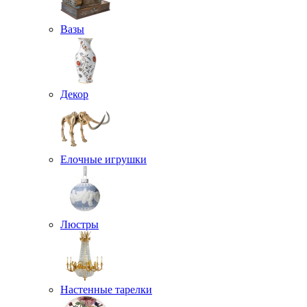
Вазы
Декор
Елочные игрушки
Люстры
Настенные тарелки