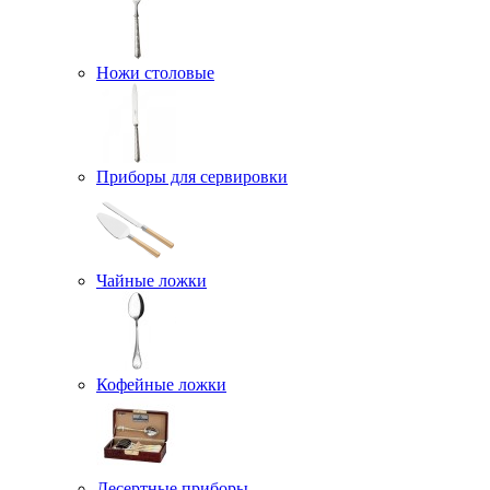
Ножи столовые
Приборы для сервировки
Чайные ложки
Кофейные ложки
Десертные приборы