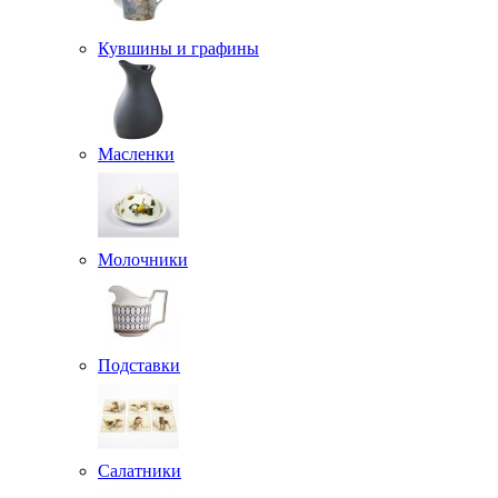
Кувшины и графины
Масленки
Молочники
Подставки
Салатники