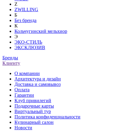
Z
ZWILLING
Б
Без бренда
К
Кольчугинский мельхиор
Э
ЭКО-СТИЛЬ
ЭКСКЛЮЗИВ
Бренды
Клиенту
О компании
Архитектура и дизайн
Доставка и самовывоз
Оплата
Гарантии
Клуб привилегий
Подарочные карты
Виртуальный тур
Политика конфиденциальности
Кулинарный салон
Новости