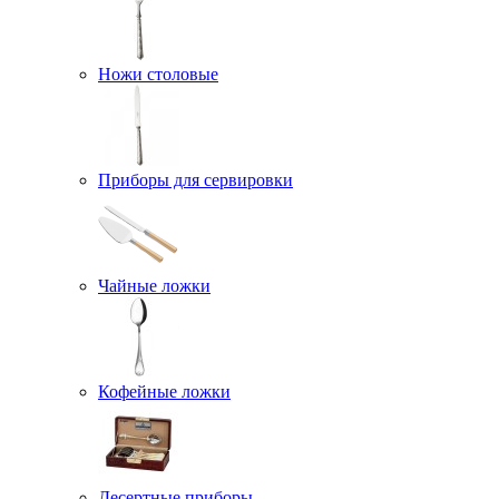
Ножи столовые
Приборы для сервировки
Чайные ложки
Кофейные ложки
Десертные приборы