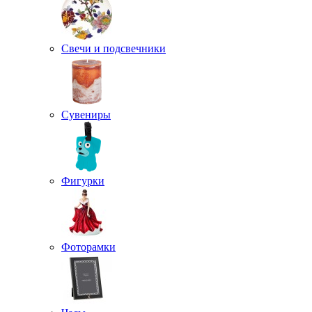
Свечи и подсвечники
Сувениры
Фигурки
Фоторамки