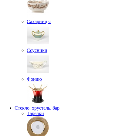
Сахарницы
Соусники
Фондю
Стекло, хрусталь, бар
Тарелки