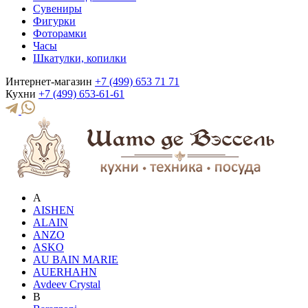
Сувениры
Фигурки
Фоторамки
Часы
Шкатулки, копилки
Интернет-магазин
+7 (499) 653 71 71
Кухни
+7 (499) 653-61-61
A
AISHEN
ALAIN
ANZO
ASKO
AU BAIN MARIE
AUERHAHN
Avdeev Crystal
B