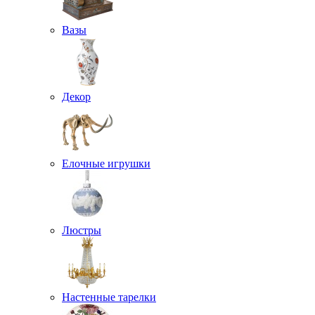
Вазы
Декор
Елочные игрушки
Люстры
Настенные тарелки