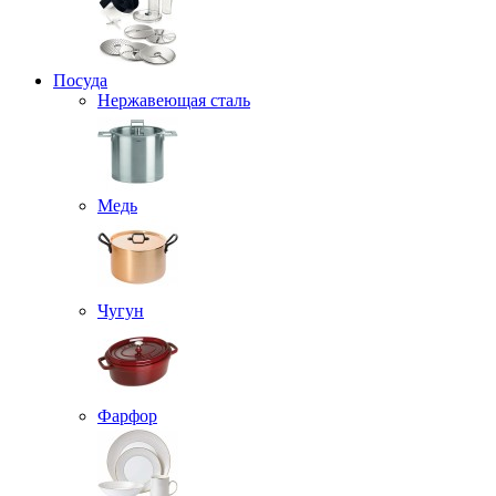
Посуда
Нержавеющая сталь
Медь
Чугун
Фарфор