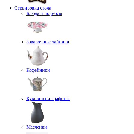
Сервировка стола
Блюда и подносы
Заварочные чайники
Кофейники
Кувшины и графины
Масленки