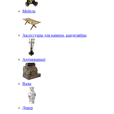
Мебель
Аксессуары для камина, канделябры
Антиквариат
Вазы
Декор