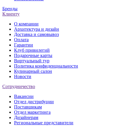
Бренды
Клиенту
О компании
Архитектура и дизайн
Доставка и самовывоз
Оплата
Гарантии
Клуб привилегий
Подарочные карты
Виртуальный тур
Политика конфиденциальности
Кулинарный салон
Новости
Сотрудничество
Вакансии
Отдел дистрибуции
Поставщикам
Отдел маркетинга
Дизайнерам
Региональные представители