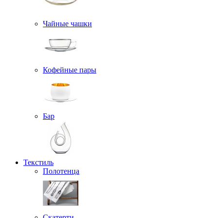
Чайные чашки
Кофейные пары
Бар
Текстиль
Полотенца
Скатерти