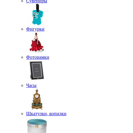
Сувениры
Фигурки
Фоторамки
Часы
Шкатулки, копилки