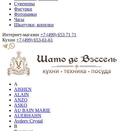
Сувениры
Фигурки
Фоторамки
Часы
Шкатулки, копилки
Интернет-магазин
+7 (499) 653 71 71
Кухни
+7 (499) 653-61-61
A
AISHEN
ALAIN
ANZO
ASKO
AU BAIN MARIE
AUERHAHN
Avdeev Crystal
B