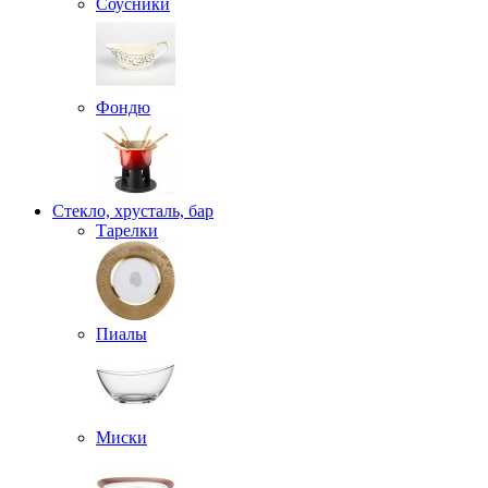
Соусники
Фондю
Стекло, хрусталь, бар
Тарелки
Пиалы
Миски