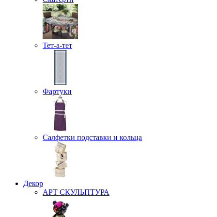
Тет-а-тет
Фартуки
Салфетки подставки и кольца
Декор
АРТ СКУЛЬПТУРА