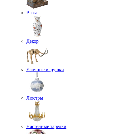
Вазы
Декор
Елочные игрушки
Люстры
Настенные тарелки