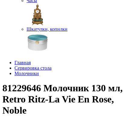
Часы
Шкатулки, копилки
Главная
Сервировка стола
Молочники
81229646 Молочник 130 мл,
Retro Ritz-La Vie En Rose,
Noble