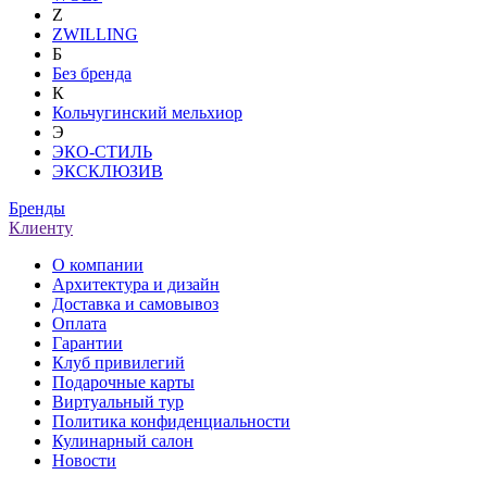
Z
ZWILLING
Б
Без бренда
К
Кольчугинский мельхиор
Э
ЭКО-СТИЛЬ
ЭКСКЛЮЗИВ
Бренды
Клиенту
О компании
Архитектура и дизайн
Доставка и самовывоз
Оплата
Гарантии
Клуб привилегий
Подарочные карты
Виртуальный тур
Политика конфиденциальности
Кулинарный салон
Новости