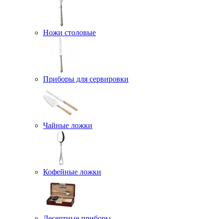
Ножи столовые
Приборы для сервировки
Чайные ложки
Кофейные ложки
Десертные приборы