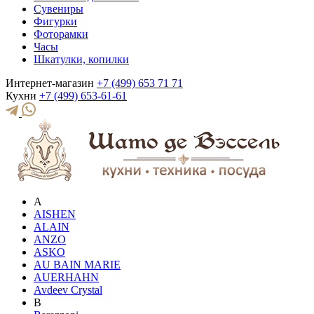
Сувениры
Фигурки
Фоторамки
Часы
Шкатулки, копилки
Интернет-магазин
+7 (499) 653 71 71
Кухни
+7 (499) 653-61-61
A
AISHEN
ALAIN
ANZO
ASKO
AU BAIN MARIE
AUERHAHN
Avdeev Crystal
B