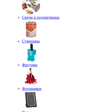
Свечи и подсвечники
Сувениры
Фигурки
Фоторамки