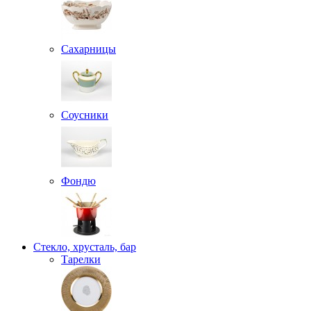
Сахарницы
Соусники
Фондю
Стекло, хрусталь, бар
Тарелки