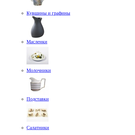
Кувшины и графины
Масленки
Молочники
Подставки
Салатники