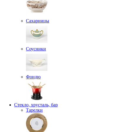
Сахарницы
Соусники
Фондю
Стекло, хрусталь, бар
Тарелки