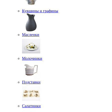
Кувшины и графины
Масленки
Молочники
Подставки
Салатники