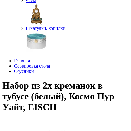
Часы
Шкатулки, копилки
Главная
Сервировка стола
Соусники
Набор из 2х креманок в
тубусе (белый), Космо Пур
Уайт, EISCH