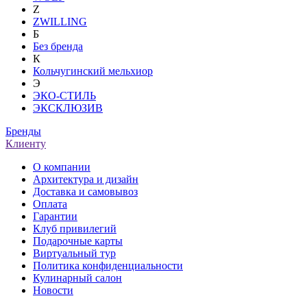
Z
ZWILLING
Б
Без бренда
К
Кольчугинский мельхиор
Э
ЭКО-СТИЛЬ
ЭКСКЛЮЗИВ
Бренды
Клиенту
О компании
Архитектура и дизайн
Доставка и самовывоз
Оплата
Гарантии
Клуб привилегий
Подарочные карты
Виртуальный тур
Политика конфиденциальности
Кулинарный салон
Новости