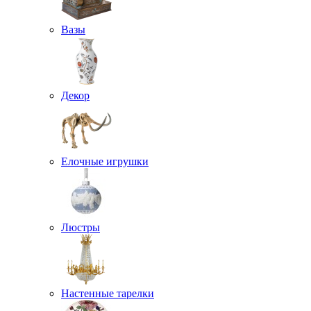
Вазы
Декор
Елочные игрушки
Люстры
Настенные тарелки