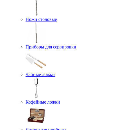
Ножи столовые
Приборы для сервировки
Чайные ложки
Кофейные ложки
Десертные приборы