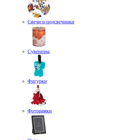
Свечи и подсвечники
Сувениры
Фигурки
Фоторамки