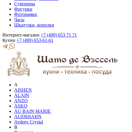
Сувениры
Фигурки
Фоторамки
Часы
Шкатулки, копилки
Интернет-магазин
+7 (499) 653 71 71
Кухни
+7 (499) 653-61-61
A
AISHEN
ALAIN
ANZO
ASKO
AU BAIN MARIE
AUERHAHN
Avdeev Crystal
B