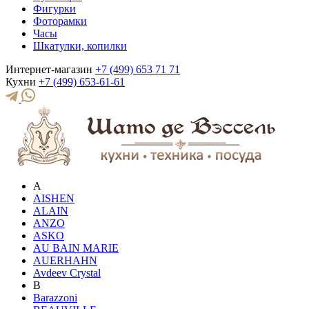
Фигурки
Фоторамки
Часы
Шкатулки, копилки
Интернет-магазин
+7 (499) 653 71 71
Кухни
+7 (499) 653-61-61
A
AISHEN
ALAIN
ANZO
ASKO
AU BAIN MARIE
AUERHAHN
Avdeev Crystal
B
Barazzoni