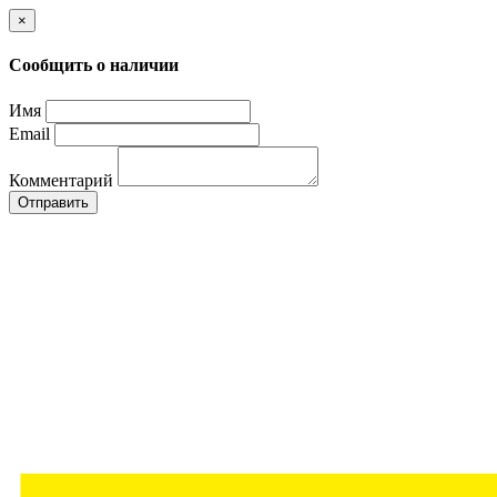
×
Сообщить о наличии
Имя
Email
Комментарий
Отправить