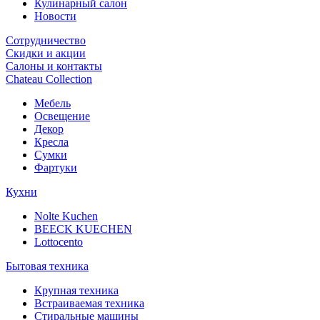
Кулинарный салон
Новости
Сотрудничество
Скидки и акции
Салоны и контакты
Chateau Collection
Мебель
Освещение
Декор
Кресла
Сумки
Фартуки
Кухни
Nolte Kuchen
BEECK KUECHEN
Lottocento
Бытовая техника
Крупная техника
Встраиваемая техника
Стиральные машины