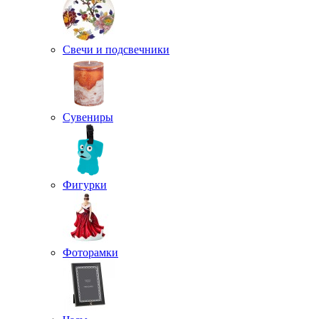
Свечи и подсвечники
Сувениры
Фигурки
Фоторамки