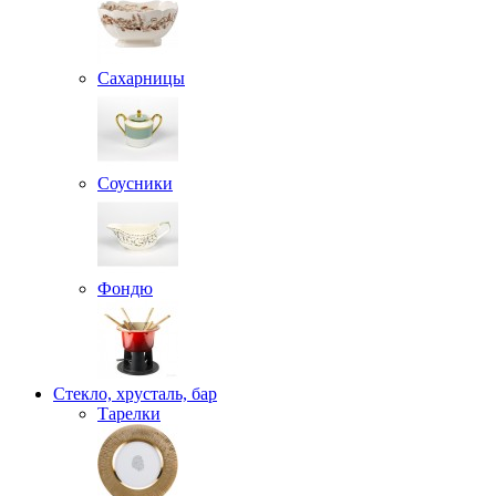
Сахарницы
Соусники
Фондю
Стекло, хрусталь, бар
Тарелки