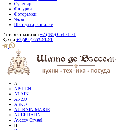
Сувениры
Фигурки
Фоторамки
Часы
Шкатулки, копилки
Интернет-магазин
+7 (499) 653 71 71
Кухни
+7 (499) 653-61-61
A
AISHEN
ALAIN
ANZO
ASKO
AU BAIN MARIE
AUERHAHN
Avdeev Crystal
B