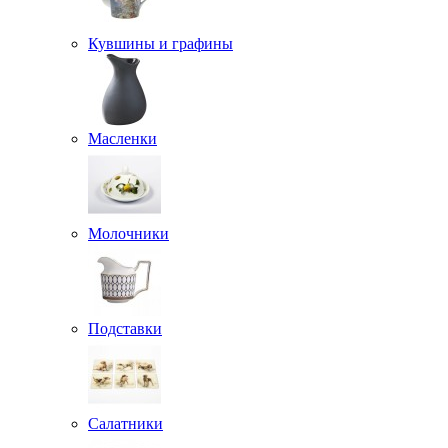
Кувшины и графины
Масленки
Молочники
Подставки
Салатники