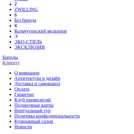
Z
ZWILLING
Б
Без бренда
К
Кольчугинский мельхиор
Э
ЭКО-СТИЛЬ
ЭКСКЛЮЗИВ
Бренды
Клиенту
О компании
Архитектура и дизайн
Доставка и самовывоз
Оплата
Гарантии
Клуб привилегий
Подарочные карты
Виртуальный тур
Политика конфиденциальности
Кулинарный салон
Новости