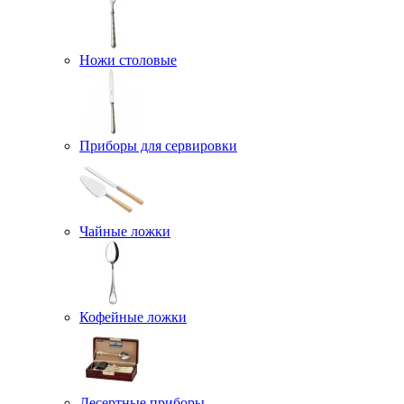
Ножи столовые
Приборы для сервировки
Чайные ложки
Кофейные ложки
Десертные приборы