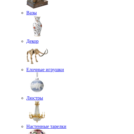
Вазы
Декор
Елочные игрушки
Люстры
Настенные тарелки