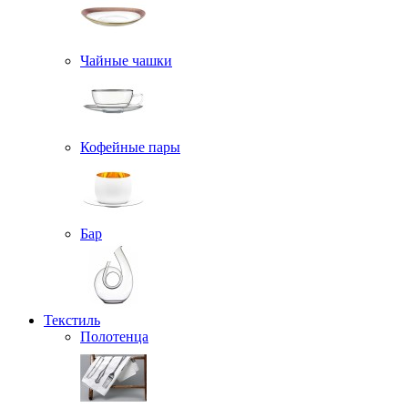
Чайные чашки
Кофейные пары
Бар
Текстиль
Полотенца