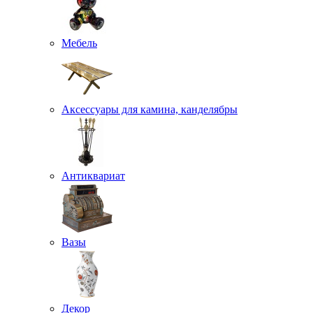
Мебель
Аксессуары для камина, канделябры
Антиквариат
Вазы
Декор