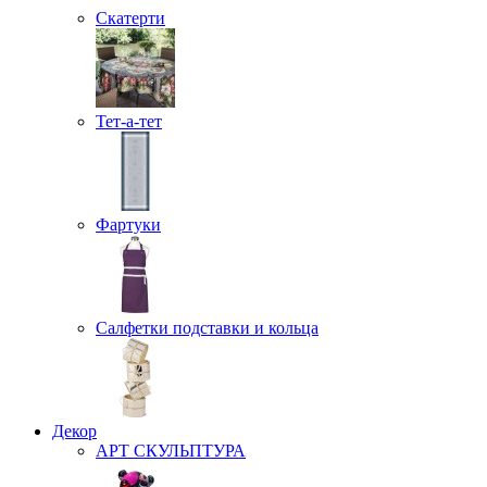
Скатерти
Тет-а-тет
Фартуки
Салфетки подставки и кольца
Декор
АРТ СКУЛЬПТУРА