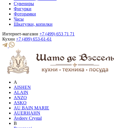
Сувениры
Фигурки
Фоторамки
Часы
Шкатулки, копилки
Интернет-магазин
+7 (499) 653 71 71
Кухни
+7 (499) 653-61-61
A
AISHEN
ALAIN
ANZO
ASKO
AU BAIN MARIE
AUERHAHN
Avdeev Crystal
B