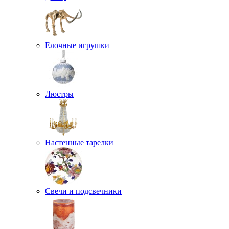
Елочные игрушки
Люстры
Настенные тарелки
Свечи и подсвечники