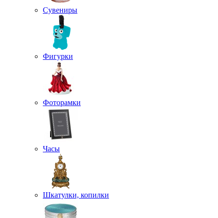
Сувениры
Фигурки
Фоторамки
Часы
Шкатулки, копилки