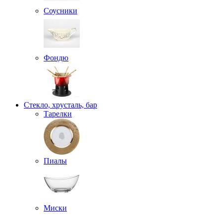
Соусники
Фондю
Стекло, хрусталь, бар
Тарелки
Пиалы
Миски