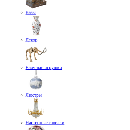
Вазы
Декор
Елочные игрушки
Люстры
Настенные тарелки