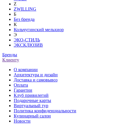
Z
ZWILLING
Б
Без бренда
К
Кольчугинский мельхиор
Э
ЭКО-СТИЛЬ
ЭКСКЛЮЗИВ
Бренды
Клиенту
О компании
Архитектура и дизайн
Доставка и самовывоз
Оплата
Гарантии
Клуб привилегий
Подарочные карты
Виртуальный тур
Политика конфиденциальности
Кулинарный салон
Новости