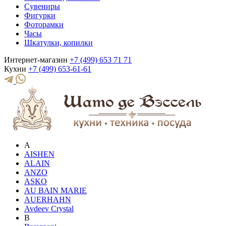
Сувениры
Фигурки
Фоторамки
Часы
Шкатулки, копилки
Интернет-магазин
+7 (499) 653 71 71
Кухни
+7 (499) 653-61-61
A
AISHEN
ALAIN
ANZO
ASKO
AU BAIN MARIE
AUERHAHN
Avdeev Crystal
B