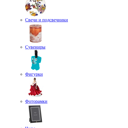
Свечи и подсвечники
Сувениры
Фигурки
Фоторамки