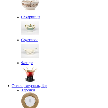
Сахарницы
Соусники
Фондю
Стекло, хрусталь, бар
Тарелки