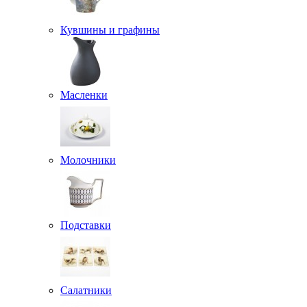
Кувшины и графины
Масленки
Молочники
Подставки
Салатники