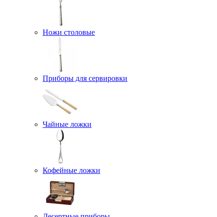
Ножи столовые
Приборы для сервировки
Чайные ложки
Кофейные ложки
Десертные приборы