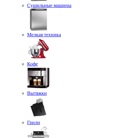
Сушильные машины
Мелкая техника
Кофе
Вытяжки
Грили