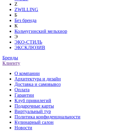
Z
ZWILLING
Б
Без бренда
К
Кольчугинский мельхиор
Э
ЭКО-СТИЛЬ
ЭКСКЛЮЗИВ
Бренды
Клиенту
О компании
Архитектура и дизайн
Доставка и самовывоз
Оплата
Гарантии
Клуб привилегий
Подарочные карты
Виртуальный тур
Политика конфиденциальности
Кулинарный салон
Новости