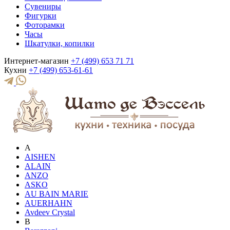
Сувениры
Фигурки
Фоторамки
Часы
Шкатулки, копилки
Интернет-магазин
+7 (499) 653 71 71
Кухни
+7 (499) 653-61-61
A
AISHEN
ALAIN
ANZO
ASKO
AU BAIN MARIE
AUERHAHN
Avdeev Crystal
B