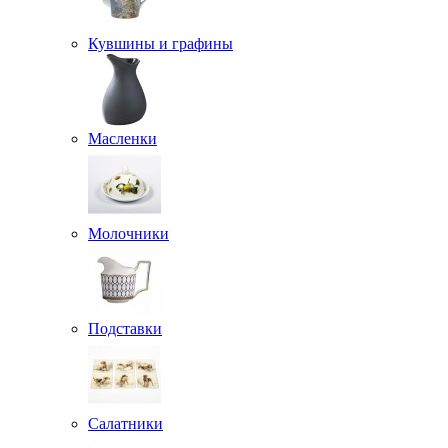
Кувшины и графины
Масленки
Молочники
Подставки
Салатники