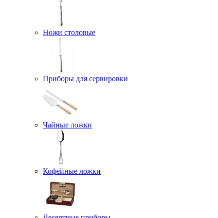
Ножи столовые
Приборы для сервировки
Чайные ложки
Кофейные ложки
Десертные приборы