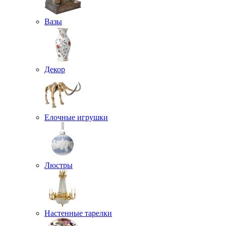
Вазы
Декор
Елочные игрушки
Люстры
Настенные тарелки