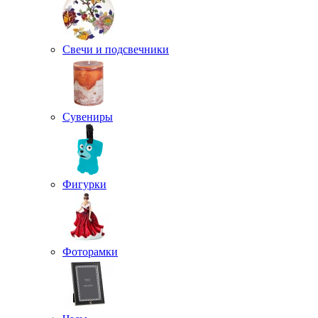
Свечи и подсвечники
Сувениры
Фигурки
Фоторамки