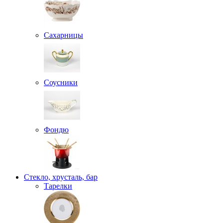
Сахарницы
Соусники
Фондю
Стекло, хрусталь, бар
Тарелки