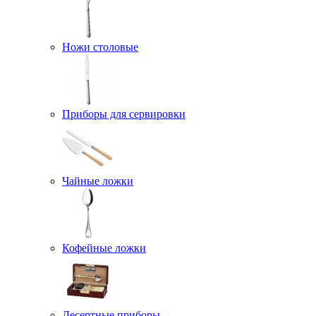
Ножи столовые
Приборы для сервировки
Чайные ложки
Кофейные ложки
Десертные приборы