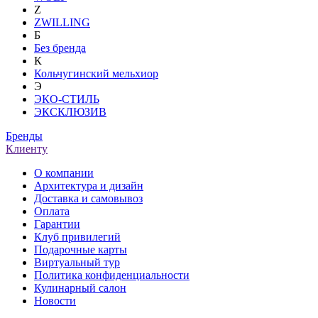
Z
ZWILLING
Б
Без бренда
К
Кольчугинский мельхиор
Э
ЭКО-СТИЛЬ
ЭКСКЛЮЗИВ
Бренды
Клиенту
О компании
Архитектура и дизайн
Доставка и самовывоз
Оплата
Гарантии
Клуб привилегий
Подарочные карты
Виртуальный тур
Политика конфиденциальности
Кулинарный салон
Новости