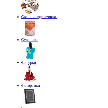
Свечи и подсвечники
Сувениры
Фигурки
Фоторамки