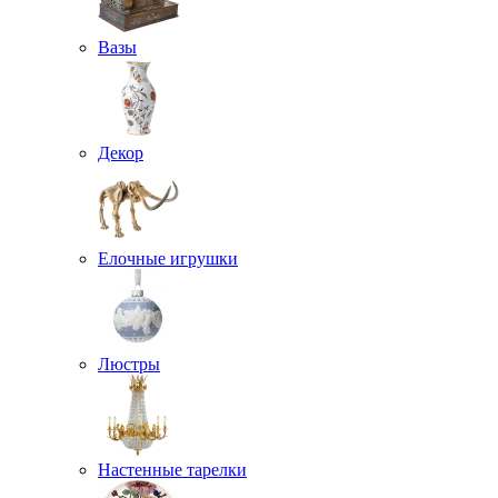
Вазы
Декор
Елочные игрушки
Люстры
Настенные тарелки