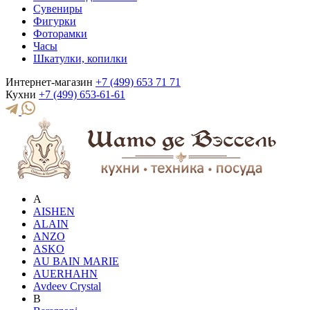
Сувениры
Фигурки
Фоторамки
Часы
Шкатулки, копилки
Интернет-магазин
+7 (499) 653 71 71
Кухни
+7 (499) 653-61-61
A
AISHEN
ALAIN
ANZO
ASKO
AU BAIN MARIE
AUERHAHN
Avdeev Crystal
B