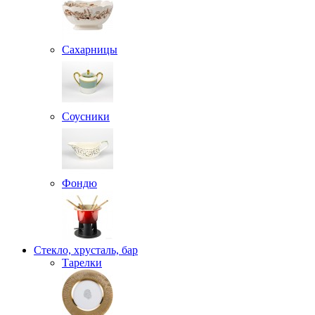
Сахарницы
Соусники
Фондю
Стекло, хрусталь, бар
Тарелки