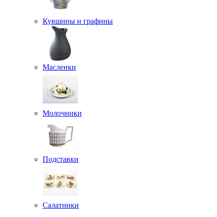
Кувшины и графины
Масленки
Молочники
Подставки
Салатники