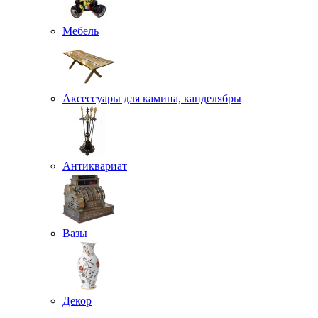
Мебель
Аксессуары для камина, канделябры
Антиквариат
Вазы
Декор