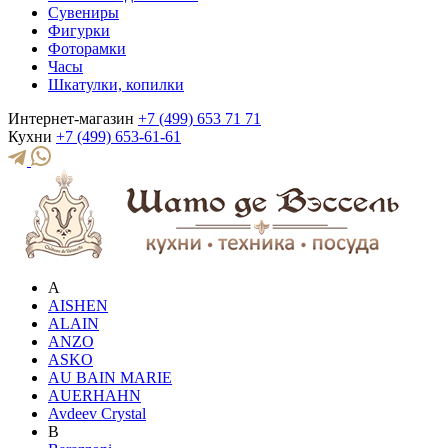
Сувениры
Фигурки
Фоторамки
Часы
Шкатулки, копилки
Интернет-магазин
+7 (499) 653 71 71
Кухни
+7 (499) 653-61-61
A
AISHEN
ALAIN
ANZO
ASKO
AU BAIN MARIE
AUERHAHN
Avdeev Crystal
B