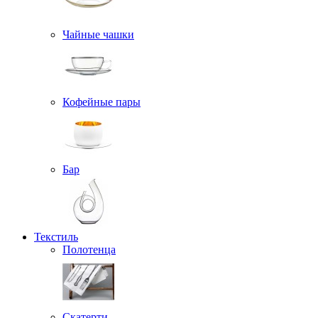
Чайные чашки
Кофейные пары
Бар
Текстиль
Полотенца
Скатерти