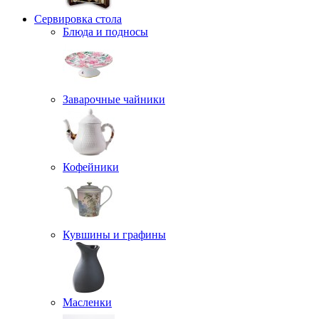
Сервировка стола
Блюда и подносы
Заварочные чайники
Кофейники
Кувшины и графины
Масленки