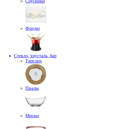
Соусники
Фондю
Стекло, хрусталь, бар
Тарелки
Пиалы
Миски