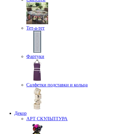
Тет-а-тет
Фартуки
Салфетки подставки и кольца
Декор
АРТ СКУЛЬПТУРА