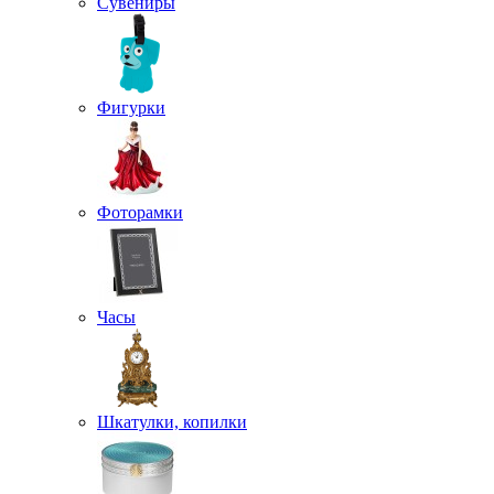
Сувениры
Фигурки
Фоторамки
Часы
Шкатулки, копилки