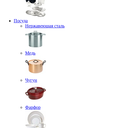
Посуда
Нержавеющая сталь
Медь
Чугун
Фарфор