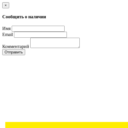
×
Сообщить о наличии
Имя
Email
Комментарий
Отправить