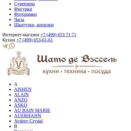
Сувениры
Фигурки
Фоторамки
Часы
Шкатулки, копилки
Интернет-магазин
+7 (499) 653 71 71
Кухни
+7 (499) 653-61-61
A
AISHEN
ALAIN
ANZO
ASKO
AU BAIN MARIE
AUERHAHN
Avdeev Crystal
B