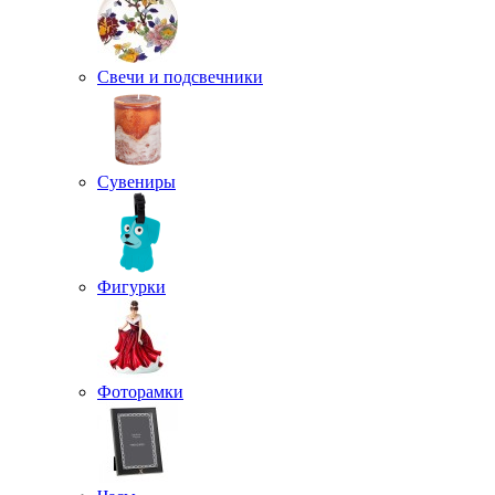
Свечи и подсвечники
Сувениры
Фигурки
Фоторамки