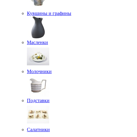
Кувшины и графины
Масленки
Молочники
Подставки
Салатники