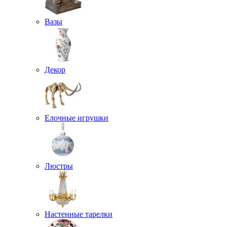
Вазы
Декор
Елочные игрушки
Люстры
Настенные тарелки