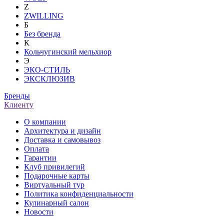
Z
ZWILLING
Б
Без бренда
К
Кольчугинский мельхиор
Э
ЭКО-СТИЛЬ
ЭКСКЛЮЗИВ
Бренды
Клиенту
О компании
Архитектура и дизайн
Доставка и самовывоз
Оплата
Гарантии
Клуб привилегий
Подарочные карты
Виртуальный тур
Политика конфиденциальности
Кулинарный салон
Новости