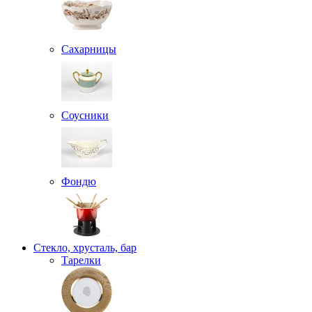
Сахарницы
Соусники
Фондю
Стекло, хрусталь, бар
Тарелки