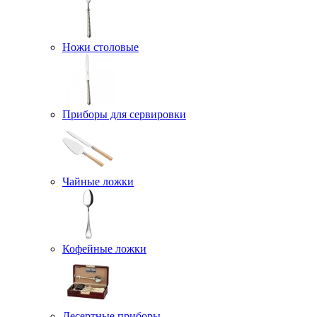
Ножи столовые
Приборы для сервировки
Чайные ложки
Кофейные ложки
Десертные приборы