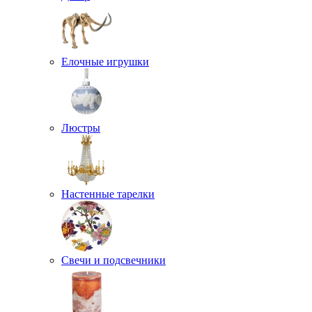
Елочные игрушки
Люстры
Настенные тарелки
Свечи и подсвечники