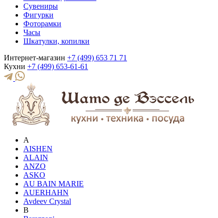
Сувениры
Фигурки
Фоторамки
Часы
Шкатулки, копилки
Интернет-магазин
+7 (499) 653 71 71
Кухни
+7 (499) 653-61-61
A
AISHEN
ALAIN
ANZO
ASKO
AU BAIN MARIE
AUERHAHN
Avdeev Crystal
B