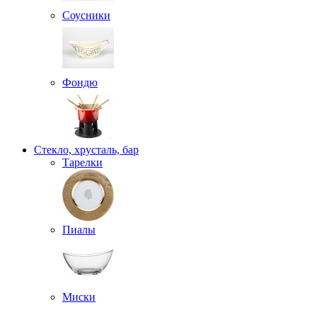
Соусники
Фондю
Стекло, хрусталь, бар
Тарелки
Пиалы
Миски