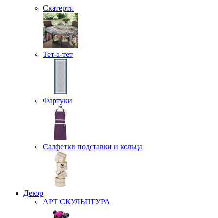
Скатерти
Тет-а-тет
Фартуки
Салфетки подставки и кольца
Декор
АРТ СКУЛЬПТУРА