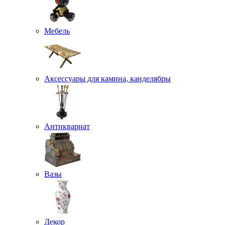
Мебель
Аксессуары для камина, канделябры
Антиквариат
Вазы
Декор