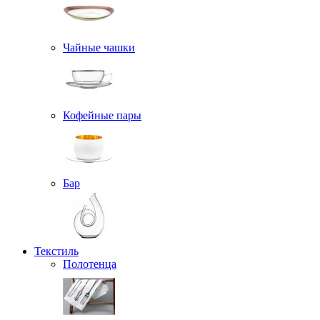
Чайные чашки
Кофейные пары
Бар
Текстиль
Полотенца