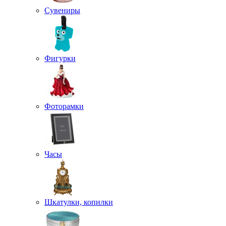
Сувениры
Фигурки
Фоторамки
Часы
Шкатулки, копилки