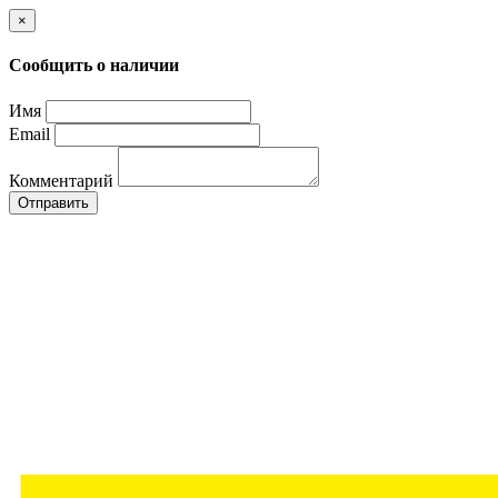
×
Сообщить о наличии
Имя
Email
Комментарий
Отправить