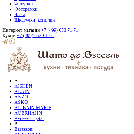
Фигурки
Фоторамки
Часы
Шкатулки, копилки
Интернет-магазин
+7 (499) 653 71 71
Кухни
+7 (499) 653-61-61
A
AISHEN
ALAIN
ANZO
ASKO
AU BAIN MARIE
AUERHAHN
Avdeev Crystal
B
Barazzoni