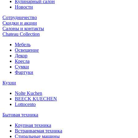
Кулинарный салон
Новости
Сотрудничество
Скидки и акции
Салоны и контакты
Chateau Collection
Мебель
Освещение
Декор
Кресла
Сумки
Фартуки
Кухни
Nolte Kuchen
BEECK KUECHEN
Lottocento
Бытовая техника
Крупная техника
Встраиваемая техника
Стиральные машины