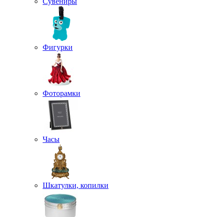
Сувениры
Фигурки
Фоторамки
Часы
Шкатулки, копилки