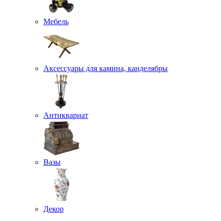
Мебель
Аксессуары для камина, канделябры
Антиквариат
Вазы
Декор