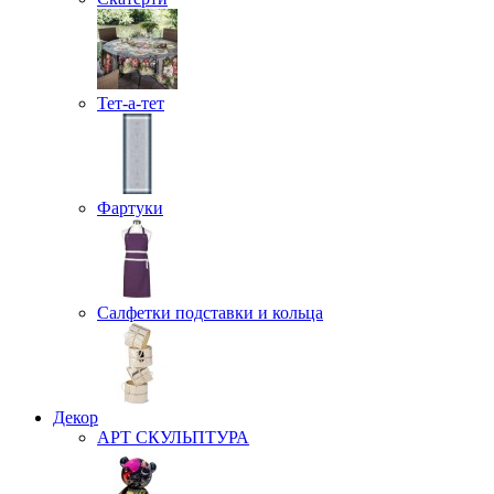
Тет-а-тет
Фартуки
Салфетки подставки и кольца
Декор
АРТ СКУЛЬПТУРА