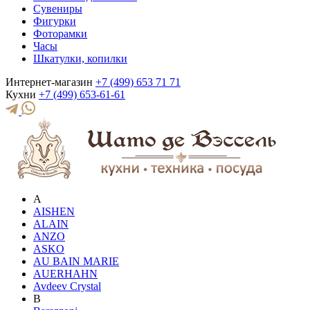
Сувениры
Фигурки
Фоторамки
Часы
Шкатулки, копилки
Интернет-магазин
+7 (499) 653 71 71
Кухни
+7 (499) 653-61-61
A
AISHEN
ALAIN
ANZO
ASKO
AU BAIN MARIE
AUERHAHN
Avdeev Crystal
B