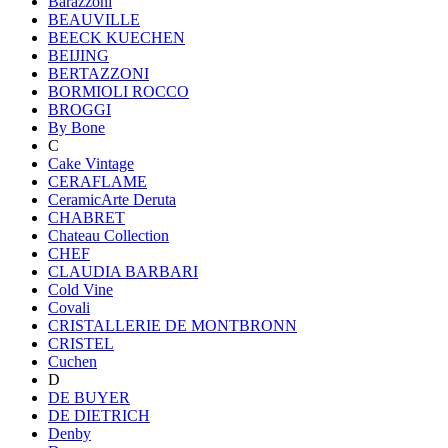
Barazzoni
BEAUVILLE
BEECK KUECHEN
BEIJING
BERTAZZONI
BORMIOLI ROCCO
BROGGI
By Bone
C
Cake Vintage
CERAFLAME
CeramicArte Deruta
CHABRET
Chateau Collection
CHEF
CLAUDIA BARBARI
Cold Vine
Covali
CRISTALLERIE DE MONTBRONN
CRISTEL
Cuchen
D
DE BUYER
DE DIETRICH
Denby