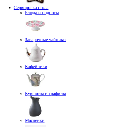
Сервировка стола
Блюда и подносы
Заварочные чайники
Кофейники
Кувшины и графины
Масленки