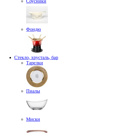
Соусники
Фондю
Стекло, хрусталь, бар
Тарелки
Пиалы
Миски