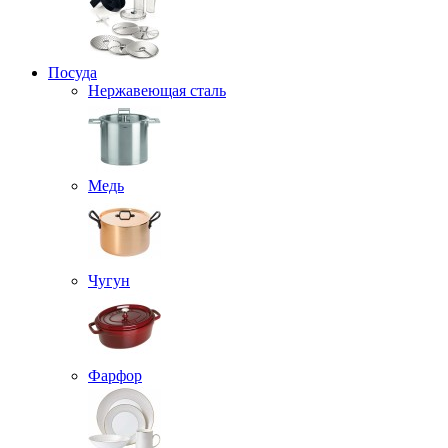
Посуда
Нержавеющая сталь
Медь
Чугун
Фарфор