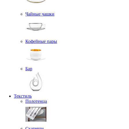
Чайные чашки
Кофейные пары
Бар
Текстиль
Полотенца
Скатерти