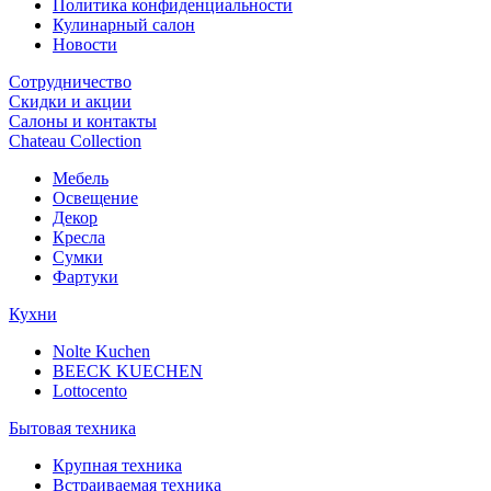
Политика конфиденциальности
Кулинарный салон
Новости
Сотрудничество
Скидки и акции
Салоны и контакты
Chateau Collection
Мебель
Освещение
Декор
Кресла
Сумки
Фартуки
Кухни
Nolte Kuchen
BEECK KUECHEN
Lottocento
Бытовая техника
Крупная техника
Встраиваемая техника