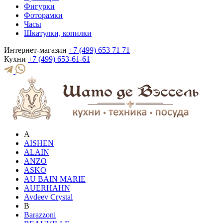
Фигурки
Фоторамки
Часы
Шкатулки, копилки
Интернет-магазин
+7 (499) 653 71 71
Кухни
+7 (499) 653-61-61
A
AISHEN
ALAIN
ANZO
ASKO
AU BAIN MARIE
AUERHAHN
Avdeev Crystal
B
Barazzoni