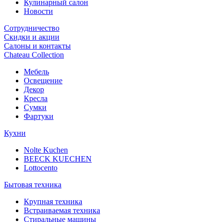
Кулинарный салон
Новости
Сотрудничество
Скидки и акции
Салоны и контакты
Chateau Collection
Мебель
Освещение
Декор
Кресла
Сумки
Фартуки
Кухни
Nolte Kuchen
BEECK KUECHEN
Lottocento
Бытовая техника
Крупная техника
Встраиваемая техника
Стиральные машины