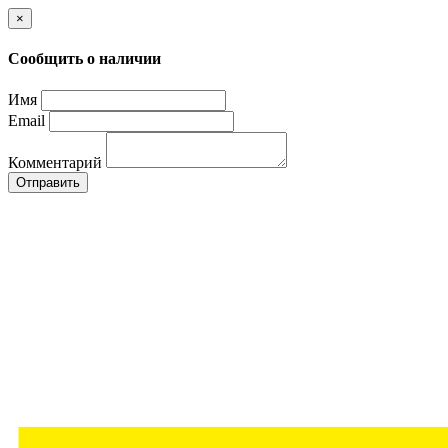
×
Сообщить о наличии
Имя
Email
Комментарий
Отправить