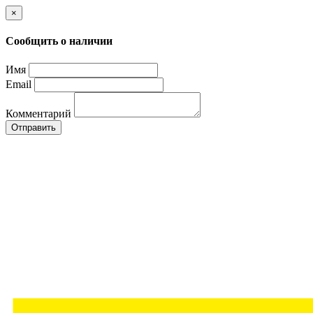
×
Сообщить о наличии
Имя
Email
Комментарий
Отправить