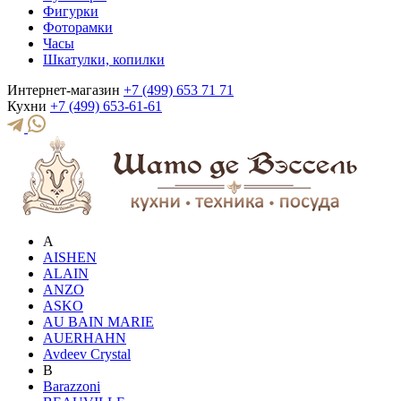
Фигурки
Фоторамки
Часы
Шкатулки, копилки
Интернет-магазин
+7 (499) 653 71 71
Кухни
+7 (499) 653-61-61
A
AISHEN
ALAIN
ANZO
ASKO
AU BAIN MARIE
AUERHAHN
Avdeev Crystal
B
Barazzoni