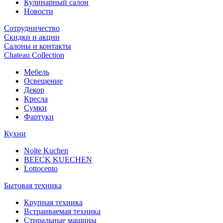
Кулинарный салон
Новости
Сотрудничество
Скидки и акции
Салоны и контакты
Chateau Collection
Мебель
Освещение
Декор
Кресла
Сумки
Фартуки
Кухни
Nolte Kuchen
BEECK KUECHEN
Lottocento
Бытовая техника
Крупная техника
Встраиваемая техника
Стиральные машины