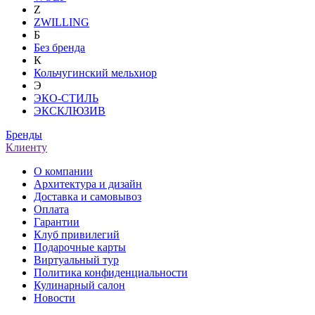
Z
ZWILLING
Б
Без бренда
К
Кольчугинский мельхиор
Э
ЭКО-СТИЛЬ
ЭКСКЛЮЗИВ
Бренды
Клиенту
О компании
Архитектура и дизайн
Доставка и самовывоз
Оплата
Гарантии
Клуб привилегий
Подарочные карты
Виртуальный тур
Политика конфиденциальности
Кулинарный салон
Новости