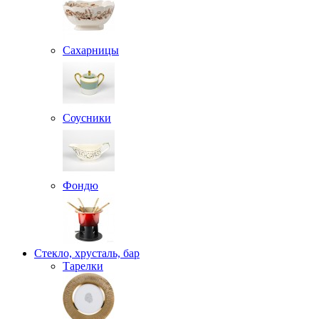
Сахарницы
Соусники
Фондю
Стекло, хрусталь, бар
Тарелки