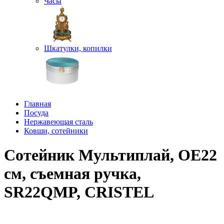
Часы
Шкатулки, копилки
Главная
Посуда
Нержавеющая сталь
Ковши, сотейники
Сотейник Мультиплай, OE22
см, съемная ручка,
SR22QMP, CRISTEL