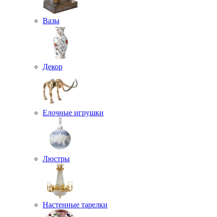
Вазы
Декор
Елочные игрушки
Люстры
Настенные тарелки