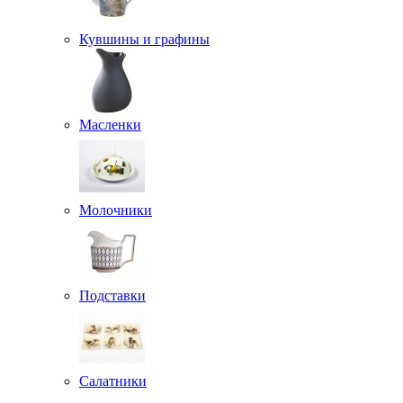
Кувшины и графины
Масленки
Молочники
Подставки
Салатники