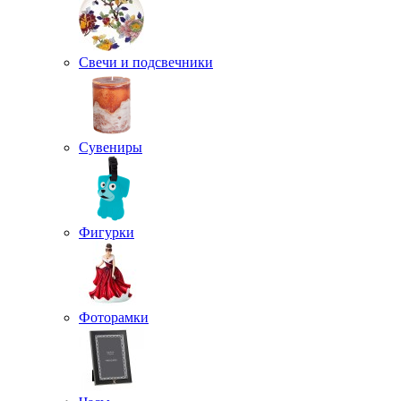
Свечи и подсвечники
Сувениры
Фигурки
Фоторамки