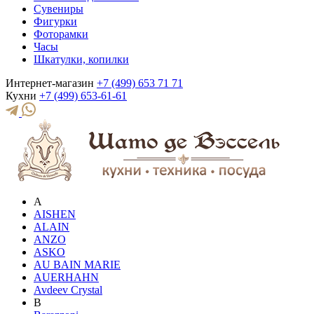
Сувениры
Фигурки
Фоторамки
Часы
Шкатулки, копилки
Интернет-магазин
+7 (499) 653 71 71
Кухни
+7 (499) 653-61-61
A
AISHEN
ALAIN
ANZO
ASKO
AU BAIN MARIE
AUERHAHN
Avdeev Crystal
B