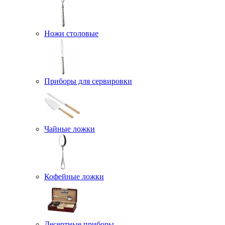
Ножи столовые
Приборы для сервировки
Чайные ложки
Кофейные ложки
Десертные приборы