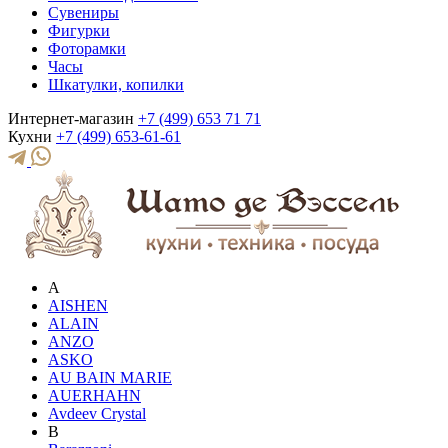
Сувениры
Фигурки
Фоторамки
Часы
Шкатулки, копилки
Интернет-магазин
+7 (499) 653 71 71
Кухни
+7 (499) 653-61-61
A
AISHEN
ALAIN
ANZO
ASKO
AU BAIN MARIE
AUERHAHN
Avdeev Crystal
B