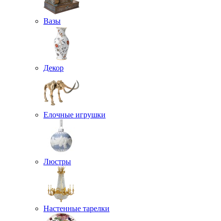
Вазы
Декор
Елочные игрушки
Люстры
Настенные тарелки