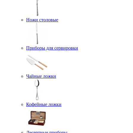
Ножи столовые
Приборы для сервировки
Чайные ложки
Кофейные ложки
Десертные приборы