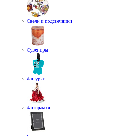
Свечи и подсвечники
Сувениры
Фигурки
Фоторамки