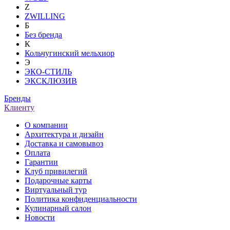
Z
ZWILLING
Б
Без бренда
К
Кольчугинский мельхиор
Э
ЭКО-СТИЛЬ
ЭКСКЛЮЗИВ
Бренды
Клиенту
О компании
Архитектура и дизайн
Доставка и самовывоз
Оплата
Гарантии
Клуб привилегий
Подарочные карты
Виртуальный тур
Политика конфиденциальности
Кулинарный салон
Новости