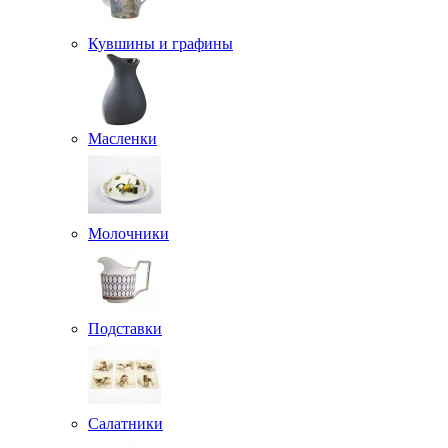
Кувшины и графины
Масленки
Молочники
Подставки
Салатники