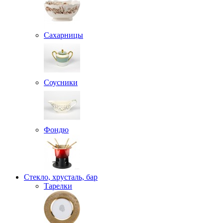
Сахарницы
Соусники
Фондю
Стекло, хрусталь, бар
Тарелки