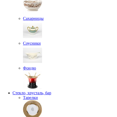
Сахарницы
Соусники
Фондю
Стекло, хрусталь, бар
Тарелки