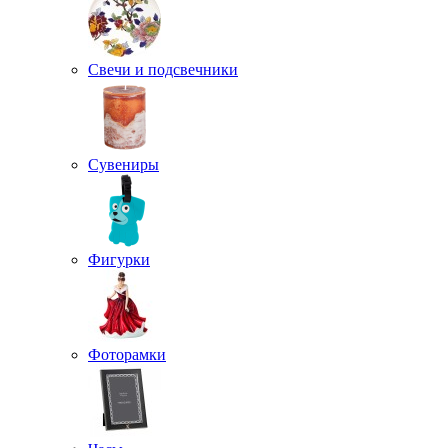
Свечи и подсвечники
Сувениры
Фигурки
Фоторамки