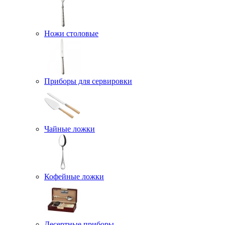
Ножи столовые
Приборы для сервировки
Чайные ложки
Кофейные ложки
Десертные приборы