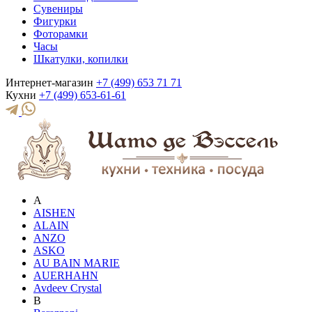
Сувениры
Фигурки
Фоторамки
Часы
Шкатулки, копилки
Интернет-магазин
+7 (499) 653 71 71
Кухни
+7 (499) 653-61-61
A
AISHEN
ALAIN
ANZO
ASKO
AU BAIN MARIE
AUERHAHN
Avdeev Crystal
B