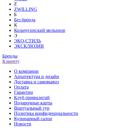
Z
ZWILLING
Б
Без бренда
К
Кольчугинский мельхиор
Э
ЭКО-СТИЛЬ
ЭКСКЛЮЗИВ
Бренды
Клиенту
О компании
Архитектура и дизайн
Доставка и самовывоз
Оплата
Гарантии
Клуб привилегий
Подарочные карты
Виртуальный тур
Политика конфиденциальности
Кулинарный салон
Новости