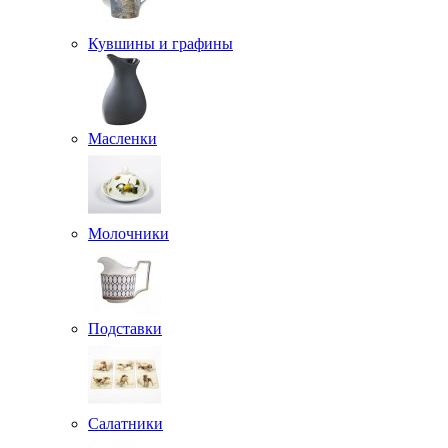
Кувшины и графины
Масленки
Молочники
Подставки
Салатники