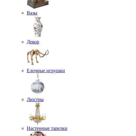
Вазы
Декор
Елочные игрушки
Люстры
Настенные тарелки