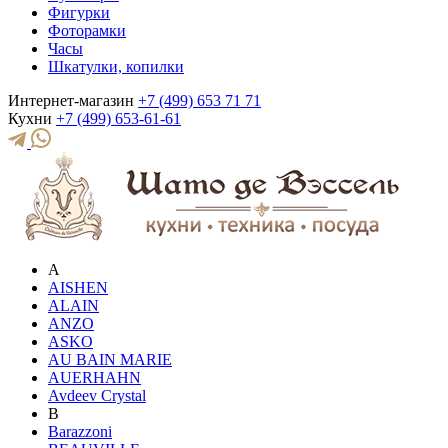
Фигурки
Фоторамки
Часы
Шкатулки, копилки
Интернет-магазин
+7 (499) 653 71 71
Кухни
+7 (499) 653-61-61
A
AISHEN
ALAIN
ANZO
ASKO
AU BAIN MARIE
AUERHAHN
Avdeev Crystal
B
Barazzoni