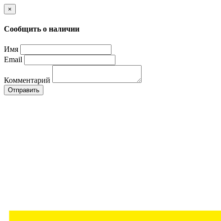
×
Сообщить о наличии
Имя
Email
Комментарий
Отправить