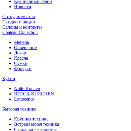
Кулинарный салон
Новости
Сотрудничество
Скидки и акции
Салоны и контакты
Chateau Collection
Мебель
Освещение
Декор
Кресла
Сумки
Фартуки
Кухни
Nolte Kuchen
BEECK KUECHEN
Lottocento
Бытовая техника
Крупная техника
Встраиваемая техника
Стиральные машины