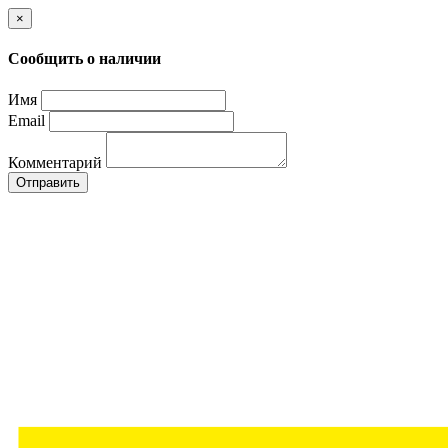
×
Сообщить о наличии
Имя
Email
Комментарий
Отправить