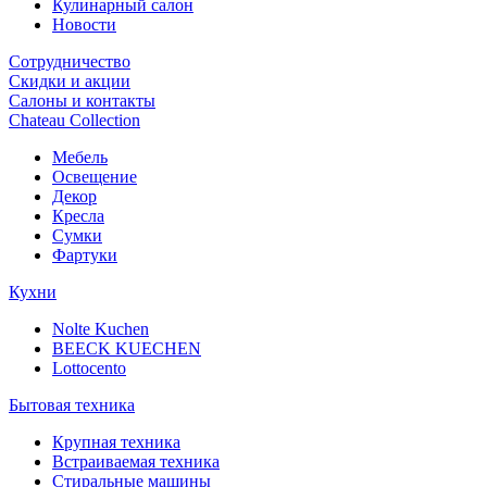
Кулинарный салон
Новости
Сотрудничество
Скидки и акции
Салоны и контакты
Chateau Collection
Мебель
Освещение
Декор
Кресла
Сумки
Фартуки
Кухни
Nolte Kuchen
BEECK KUECHEN
Lottocento
Бытовая техника
Крупная техника
Встраиваемая техника
Стиральные машины