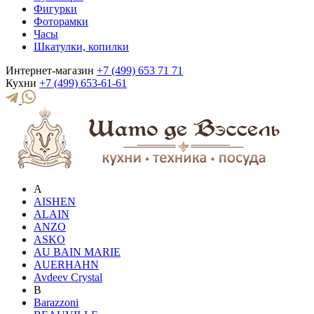
Фигурки
Фоторамки
Часы
Шкатулки, копилки
Интернет-магазин
+7 (499) 653 71 71
Кухни
+7 (499) 653-61-61
A
AISHEN
ALAIN
ANZO
ASKO
AU BAIN MARIE
AUERHAHN
Avdeev Crystal
B
Barazzoni