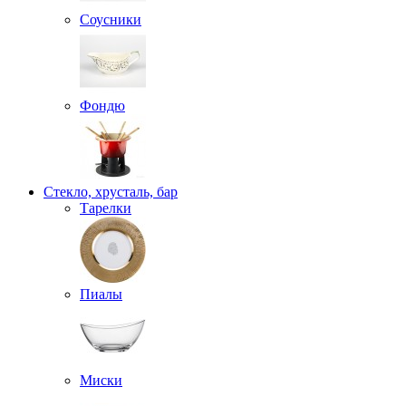
Соусники
Фондю
Стекло, хрусталь, бар
Тарелки
Пиалы
Миски