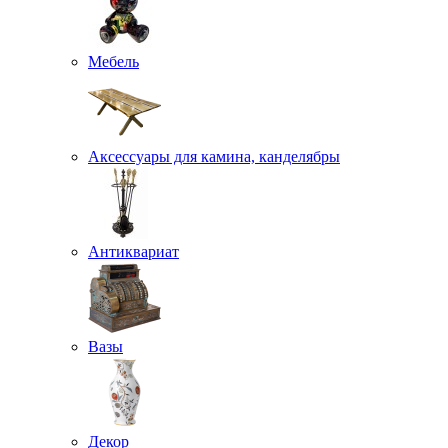
Мебель
Аксессуары для камина, канделябры
Антиквариат
Вазы
Декор