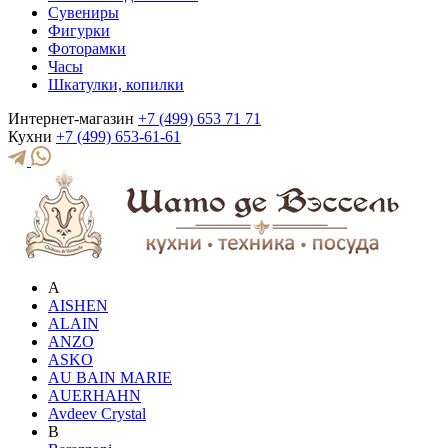
Сувениры
Фигурки
Фоторамки
Часы
Шкатулки, копилки
Интернет-магазин
+7 (499) 653 71 71
Кухни
+7 (499) 653-61-61
A
AISHEN
ALAIN
ANZO
ASKO
AU BAIN MARIE
AUERHAHN
Avdeev Crystal
B