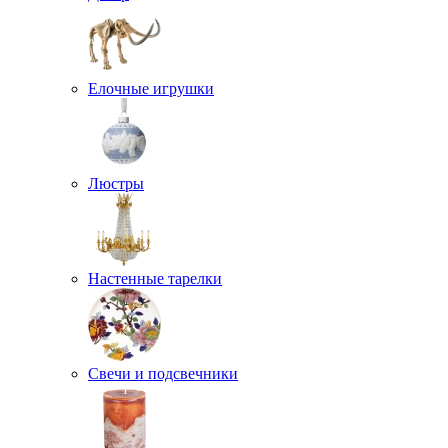
Елочные игрушки
Люстры
Настенные тарелки
Свечи и подсвечники