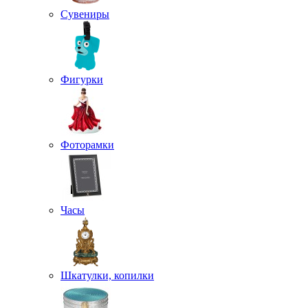
Сувениры
Фигурки
Фоторамки
Часы
Шкатулки, копилки