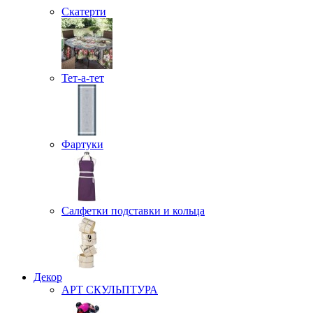
Скатерти
Тет-а-тет
Фартуки
Салфетки подставки и кольца
Декор
АРТ СКУЛЬПТУРА