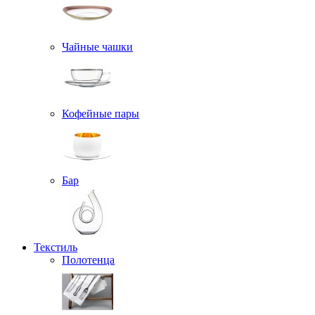
Чайные чашки
Кофейные пары
Бар
Текстиль
Полотенца