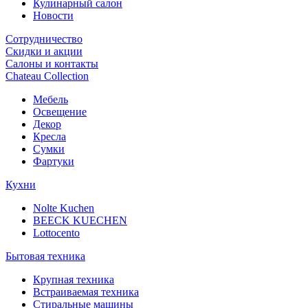
Кулинарный салон
Новости
Сотрудничество
Скидки и акции
Салоны и контакты
Chateau Collection
Мебель
Освещение
Декор
Кресла
Сумки
Фартуки
Кухни
Nolte Kuchen
BEECK KUECHEN
Lottocento
Бытовая техника
Крупная техника
Встраиваемая техника
Стиральные машины