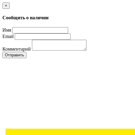
×
Сообщить о наличии
Имя
Email
Комментарий
Отправить