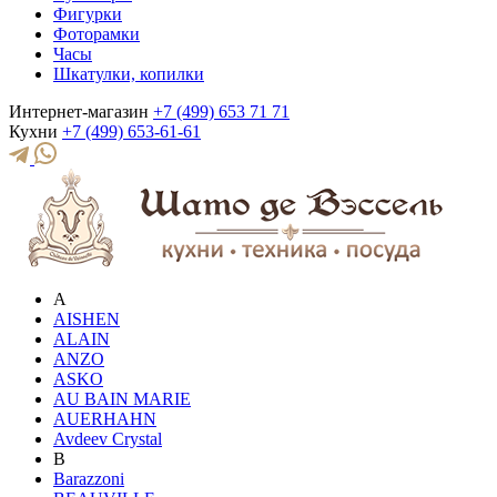
Фигурки
Фоторамки
Часы
Шкатулки, копилки
Интернет-магазин
+7 (499) 653 71 71
Кухни
+7 (499) 653-61-61
A
AISHEN
ALAIN
ANZO
ASKO
AU BAIN MARIE
AUERHAHN
Avdeev Crystal
B
Barazzoni