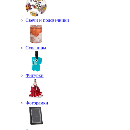
Свечи и подсвечники
Сувениры
Фигурки
Фоторамки