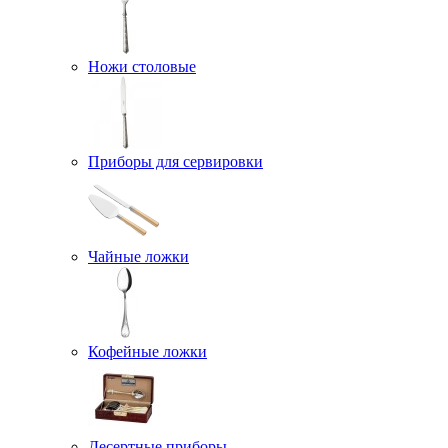
Ножи столовые
Приборы для сервировки
Чайные ложки
Кофейные ложки
Десертные приборы