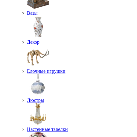
Вазы
Декор
Елочные игрушки
Люстры
Настенные тарелки