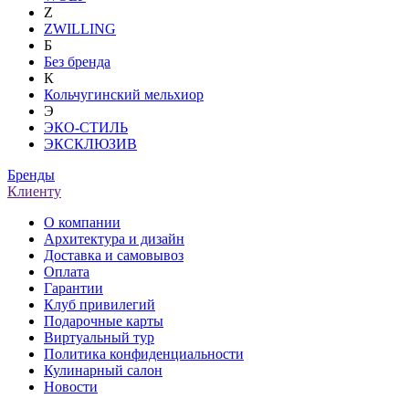
Z
ZWILLING
Б
Без бренда
К
Кольчугинский мельхиор
Э
ЭКО-СТИЛЬ
ЭКСКЛЮЗИВ
Бренды
Клиенту
О компании
Архитектура и дизайн
Доставка и самовывоз
Оплата
Гарантии
Клуб привилегий
Подарочные карты
Виртуальный тур
Политика конфиденциальности
Кулинарный салон
Новости