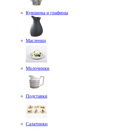
Кувшины и графины
Масленки
Молочники
Подставки
Салатники