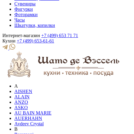
Сувениры
Фигурки
Фоторамки
Часы
Шкатулки, копилки
Интернет-магазин
+7 (499) 653 71 71
Кухни
+7 (499) 653-61-61
A
AISHEN
ALAIN
ANZO
ASKO
AU BAIN MARIE
AUERHAHN
Avdeev Crystal
B