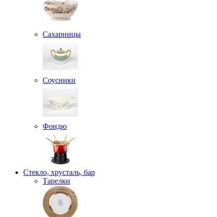
Сахарницы
Соусники
Фондю
Стекло, хрусталь, бар
Тарелки